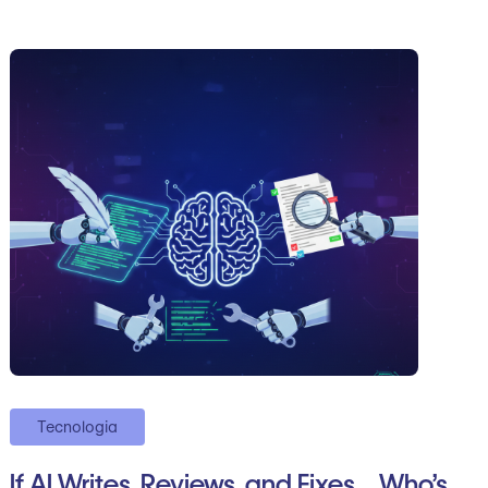
Tecnologia
If AI Writes, Reviews, and Fixes… Who’s