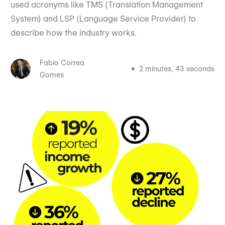
used acronyms like TMS (Translation Management
System) and LSP (Language Service Provider) to
describe how the industry works.
Fabio Correa
2 minutes, 43 seconds
Gomes