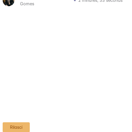
2 minutes, 33 seconds
Gomes
Rilasci