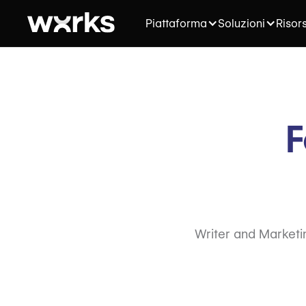
Piattaforma
Soluzioni
Risor
F
Writer and Marketi