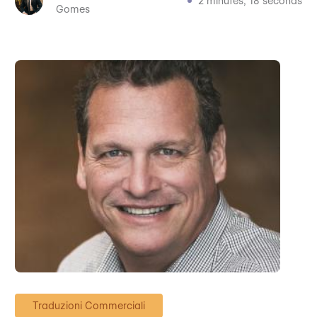
2 minutes, 18 seconds
Gomes
Traduzioni Commerciali