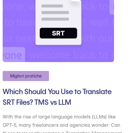
Migliori pratiche
Which Should You Use to Translate
SRT Files? TMS vs LLM
With the rise of large language models (LLMs) like
GPT-5, many freelancers and agencies wonder: Can