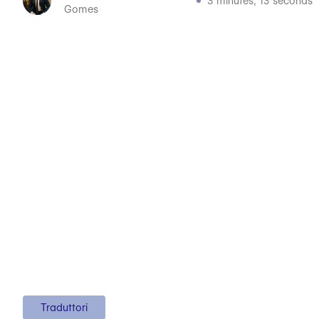
3 minutes, 13 seconds
Gomes
Traduttori