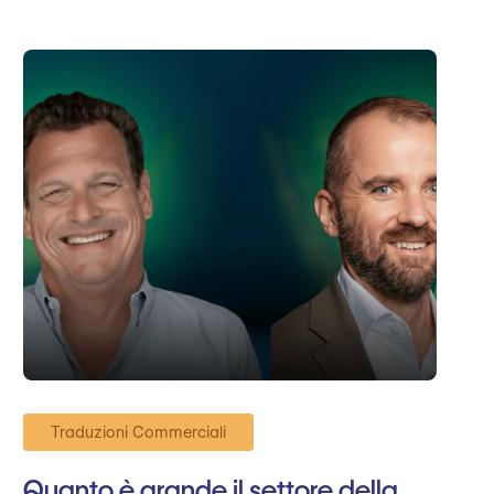
Traduzioni Commerciali
Quanto è grande il settore della