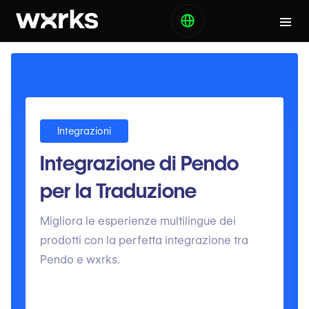
Integrazioni
Integrazione di Pendo
per la Traduzione
Migliora le esperienze multilingue dei
prodotti con la perfetta integrazione tra
Pendo e wxrks.