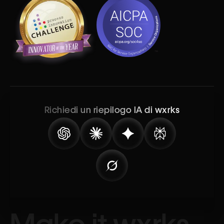
Richiedi un riepilogo IA di wxrks