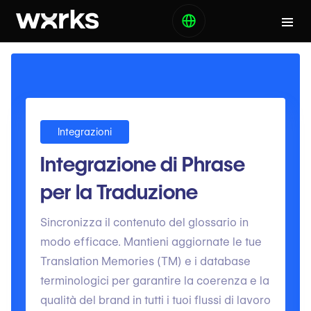
Integrazioni
Integrazione di Phrase
per la Traduzione
Sincronizza il contenuto del glossario in
modo efficace. Mantieni aggiornate le tue
Translation Memories (TM) e i database
terminologici per garantire la coerenza e la
qualità del brand in tutti i tuoi flussi di lavoro