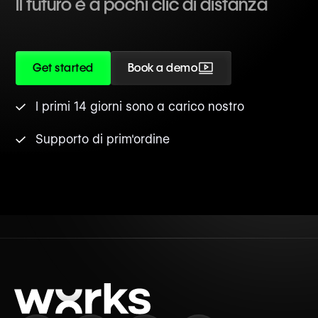
Il futuro è a pochi clic di distanza
Get started
Book a demo
I primi 14 giorni sono a carico nostro
Supporto di prim'ordine