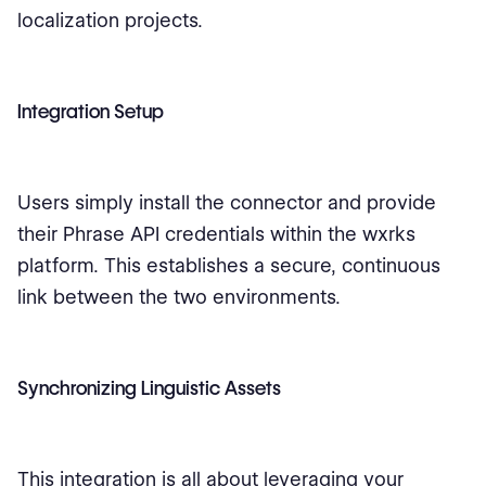
localization projects.
Integration Setup
Users simply install the connector and provide
their Phrase API credentials within the wxrks
platform. This establishes a secure, continuous
link between the two environments.
Synchronizing Linguistic Assets
This integration is all about leveraging your