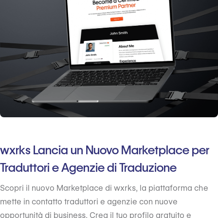
wxrks Lancia un Nuovo Marketplace per
Traduttori e Agenzie di Traduzione
Scopri il nuovo Marketplace di wxrks, la piattaforma che
mette in contatto traduttori e agenzie con nuove
opportunità di business. Crea il tuo profilo gratuito e