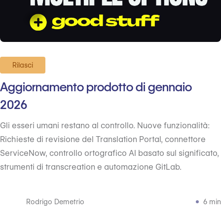
Rilasci
Aggiornamento prodotto di gennaio
2026
Gli esseri umani restano al controllo. Nuove funzionalità:
Richieste di revisione del Translation Portal, connettore
ServiceNow, controllo ortografico AI basato sul significato,
strumenti di transcreation e automazione GitLab.
Rodrigo Demetrio
6 min