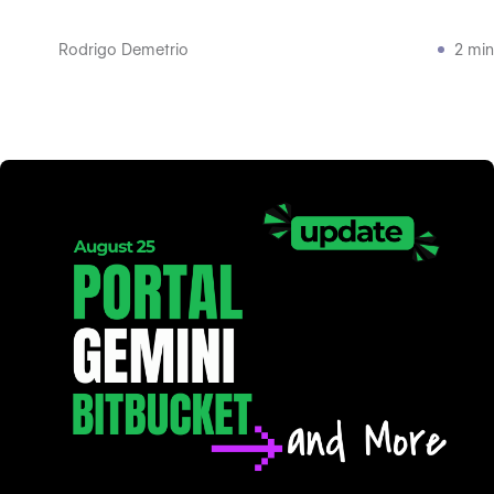
Rodrigo Demetrio
2 min