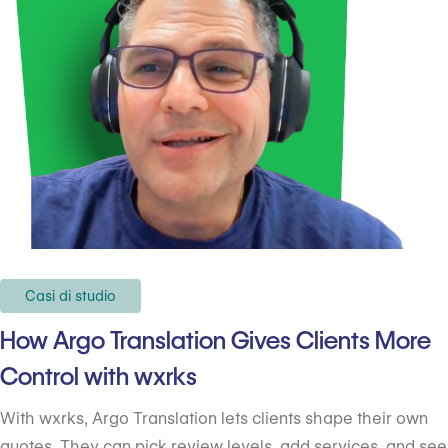
Casi di studio
How Argo Translation Gives Clients More
Control with wxrks
With wxrks, Argo Translation lets clients shape their own
quotes. They can pick review levels, add services, and see