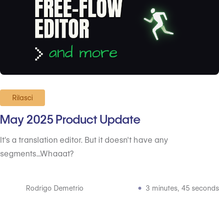
Rilasci
May 2025 Product Update
It's a translation editor. But it doesn't have any
segments...Whaaat?
Rodrigo Demetrio
3 minutes, 45 seconds