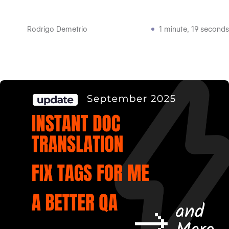
Rodrigo Demetrio
1 minute, 19 seconds