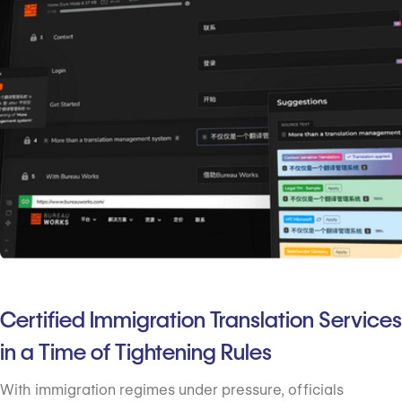
Certified Immigration Translation Services
in a Time of Tightening Rules
With immigration regimes under pressure, officials