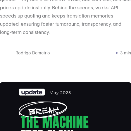
prices update instantly. Behind the scenes, wxrks’ API
speeds up quoting and keeps translation memories
updated, ensuring faster turnaround, transparency, and
long-term consistency.
Rodrigo Demetrio
3 min