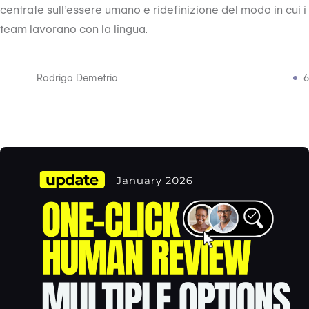
centrate sull’essere umano e ridefinizione del modo in cui i
team lavorano con la lingua.
Rodrigo Demetrio
6