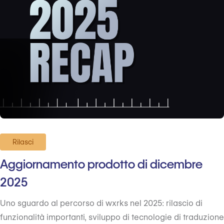
Rilasci
Aggiornamento prodotto di dicembre
2025
Uno sguardo al percorso di wxrks nel 2025: rilascio di
funzionalità importanti, sviluppo di tecnologie di traduzione