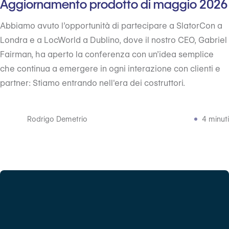
Aggiornamento prodotto di maggio 2026
Abbiamo avuto l’opportunità di partecipare a SlatorCon a
Londra e a LocWorld a Dublino, dove il nostro CEO, Gabriel
Fairman, ha aperto la conferenza con un’idea semplice
che continua a emergere in ogni interazione con clienti e
partner: Stiamo entrando nell'era dei costruttori.
Rodrigo Demetrio
4 minuti