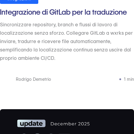
Integrazione di GitLab per la traduzione
Sincronizzare repository, branch e flussi di lavoro di
localizzazione senza sforzo. Collegare GitLab a wxrks per
inviare, tradurre e ricevere file automaticamente,
semplificando la localizzazione continua senza uscire dal
proprio ambiente CI/CD.
Rodrigo Demetrio
1 min