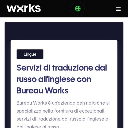
Lingue
Servizi di traduzione dal
russo all'inglese con
Bureau Works
Bureau Works è un'azienda ben nota che si
specializza nella fornitura di eccezionali
servizi di traduzione dal russo all'inglese e
dall'inglese al russo.