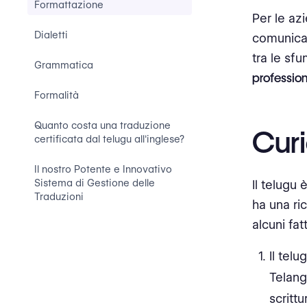
Formattazione
Per le az
Dialetti
comunicar
tra le sfu
Grammatica
profession
Formalità
Quanto costa una traduzione
Curi
certificata dal telugu all'inglese?
Il nostro Potente e Innovativo
Sistema di Gestione delle
Il telugu 
Traduzioni
ha una ri
alcuni fat
Il telu
Telang
scritt