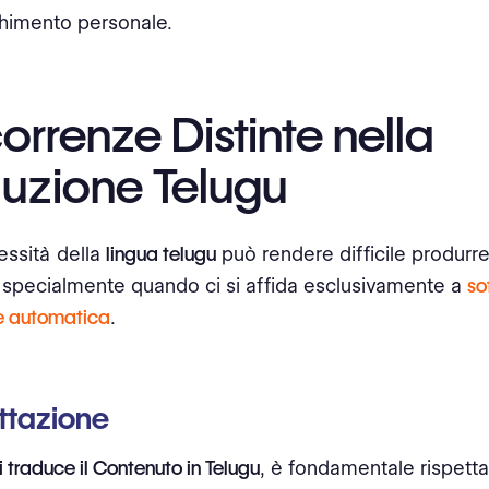
cchimento personale.
rrenze Distinte nella
duzione Telugu
ssità della
lingua telugu
può rendere difficile produrr
, specialmente quando ci si affida esclusivamente a
so
e automatica
.
ttazione
i traduce il Contenuto in Telugu
, è fondamentale rispetta