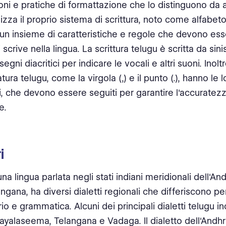
ni e pratiche di formattazione che lo distinguono da alt
lizza il proprio sistema di scrittura, noto come alfabeto
un insieme di caratteristiche e regole che devono ess
scrive nella lingua. La scrittura telugu è scritta da sini
 segni diacritici per indicare le vocali e altri suoni. Inoltr
ura telugu, come la virgola (,) e il punto (.), hanno le 
ci, che devono essere seguiti per garantire l'accuratezz
e.
i
 una lingua parlata negli stati indiani meridionali dell'A
ngana, ha diversi dialetti regionali che differiscono pe
io e grammatica. Alcuni dei principali dialetti telugu i
ayalaseema, Telangana e Vadaga. Il dialetto dell'Andhr