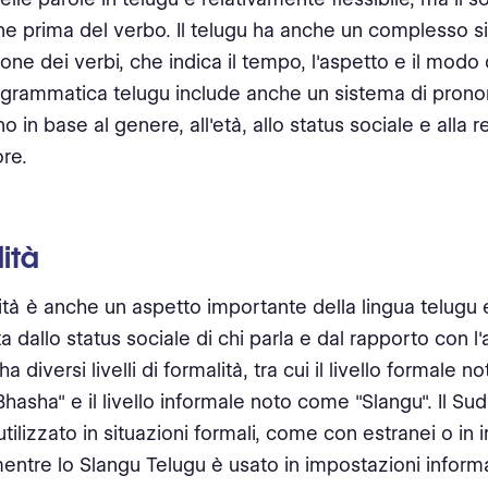
ene prima del verbo. Il telugu ha anche un complesso s
one dei verbi, che indica il tempo, l'aspetto e il modo 
la grammatica telugu include anche un sistema di prono
o in base al genere, all'età, allo status sociale e alla 
ore.
ità
ità è anche un aspetto importante della lingua telugu 
a dallo status sociale di chi parla e dal rapporto con l'
ha diversi livelli di formalità, tra cui il livello formale 
hasha" e il livello informale noto come "Slangu". Il S
utilizzato in situazioni formali, come con estranei o in
, mentre lo Slangu Telugu è usato in impostazioni inform