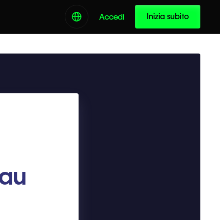
Inizia subito
Accedi
eau