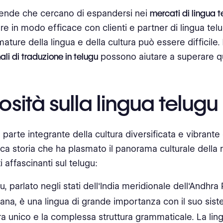
iende che cercano di espandersi nei
mercati di lingua t
e in modo efficace con clienti e partner di lingua tel
mature della lingua e della cultura può essere difficile.
ali di traduzione in telugu
possono aiutare a superare qu
osità sulla lingua telugu
è parte integrante della cultura diversificata e vibrante 
cca storia che ha plasmato il panorama culturale della
ti affascinanti sul telugu:
gu, parlato negli stati dell'India meridionale dell'Andhr
ana, è una lingua di grande importanza con il suo sist
ura unico e la complessa struttura grammaticale. La lin