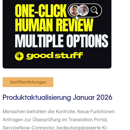
Veröffentlichungen
Produktaktualisierung Januar 2026
Menschen behalten die Kontrolle. Neue Funktionen:
Anfragen zur Überprüfung im Translation Portal,
ServiceNow-Connector, bedeutungsbasierte KI-