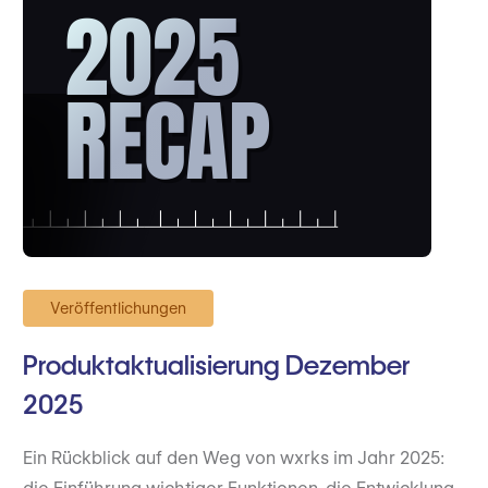
Veröffentlichungen
Produktaktualisierung Dezember
2025
Ein Rückblick auf den Weg von wxrks im Jahr 2025: