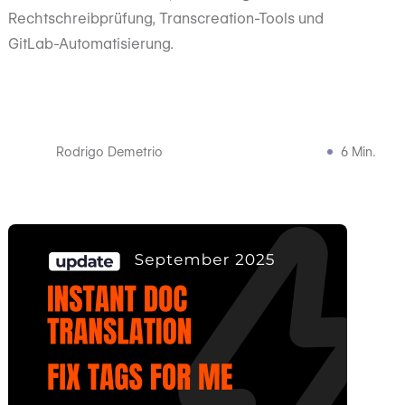
Rechtschreibprüfung, Transcreation-Tools und
GitLab-Automatisierung.
Rodrigo Demetrio
6 Min.