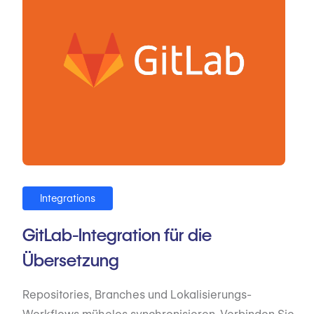
Integrations
GitLab-Integration für die
Übersetzung
Repositories, Branches und Lokalisierungs-