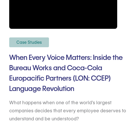
Case Studies
When Every Voice Matters: Inside the
Bureau Works and Coca-Cola
Europacific Partners (LON: CCEP)
Language Revolution
What happens when one of the world’s largest
companies decides that every employee deserves to
understand and be understood?