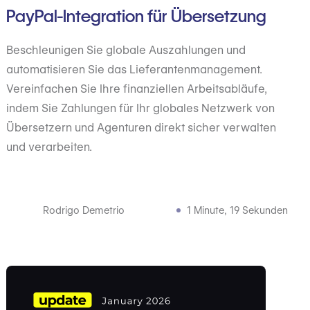
PayPal-Integration für Übersetzung
Beschleunigen Sie globale Auszahlungen und
automatisieren Sie das Lieferantenmanagement.
Vereinfachen Sie Ihre finanziellen Arbeitsabläufe,
indem Sie Zahlungen für Ihr globales Netzwerk von
Übersetzern und Agenturen direkt sicher verwalten
und verarbeiten.
Rodrigo Demetrio
1 Minute, 19 Sekunden