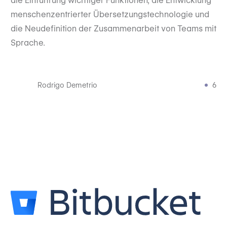
die Einführung wichtiger Funktionen, die Entwicklung
menschenzentrierter Übersetzungstechnologie und
die Neudefinition der Zusammenarbeit von Teams mit
Sprache.
Rodrigo Demetrio
6