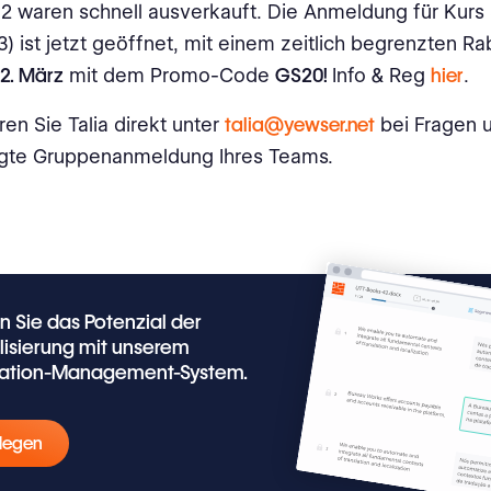
 2 waren schnell ausverkauft. Die Anmeldung für Kurs 
3) ist jetzt geöffnet, mit einem zeitlich begrenzten R
2. März
mit dem Promo-Code
GS20!
Info & Reg
hier
.
ren Sie Talia direkt unter
talia@yewser.net
bei Fragen u
igte Gruppenanmeldung Ihres Teams.
n Sie das Potenzial der
lisierung mit unserem
lation-Management-System.
legen