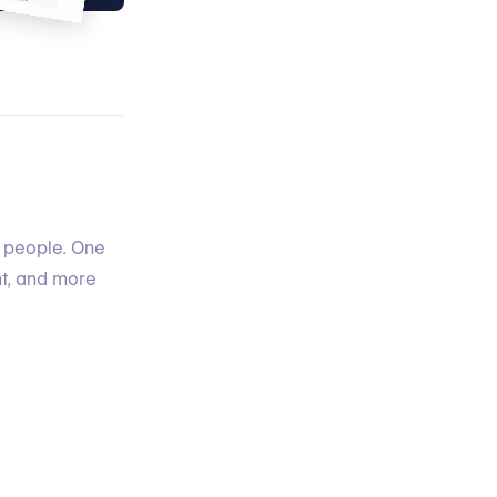
t people. One
nt, and more