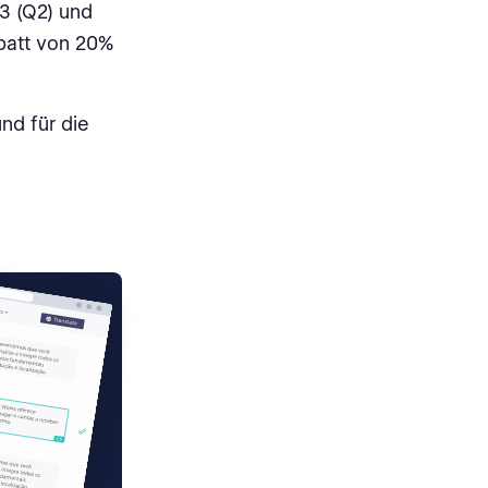
3 (Q2) und
abatt von 20%
nd für die