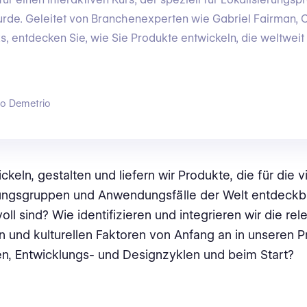
urde. Geleitet von Branchenexperten wie Gabriel Fairman,
, entdecken Sie, wie Sie Produkte entwickeln, die weltweit
go Demetrio
keln, gestalten und liefern wir Produkte, die für die vi
ungsgruppen und Anwendungsfälle der Welt entdeckba
oll sind? Wie identifizieren und integrieren wir die rel
n und kulturellen Faktoren von Anfang an in unseren P
n, Entwicklungs- und Designzyklen und beim Start?