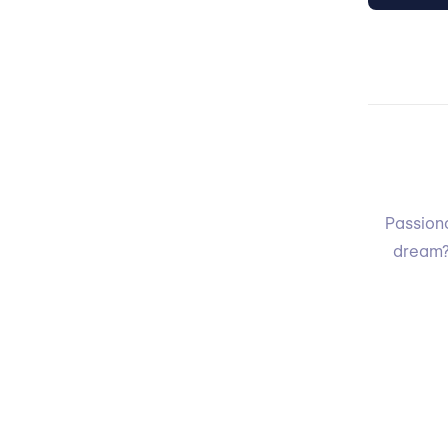
Passiona
dream?