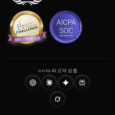
wxrks AI 요약 요청