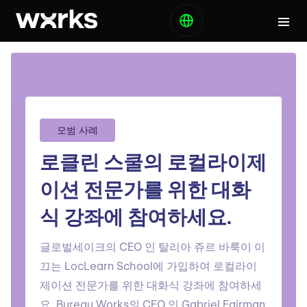
모범 사례
로클린 스쿨의 로컬라이제
이션 전문가를 위한 대화
식 강좌에 참여하세요.
글로벌세이크의 CEO 인 탈리아 쥬르 바룩이 이
끄는 LocLearn School에 가입하여 로컬라이
제이션 전문가를 위한 대화식 강좌에 참여하세
요. Bureau Works의 CEO 인 Gabriel Fairman