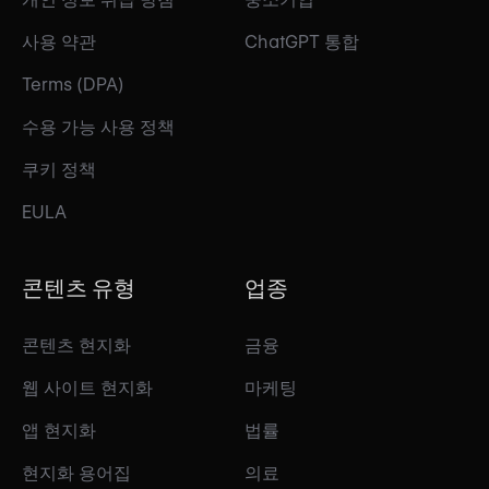
사용 약관
ChatGPT 통합
Terms (DPA)
수용 가능 사용 정책
쿠키 정책
EULA
콘텐츠 유형
업종
콘텐츠 현지화
금융
웹 사이트 현지화
마케팅
앱 현지화
법률
현지화 용어집
의료