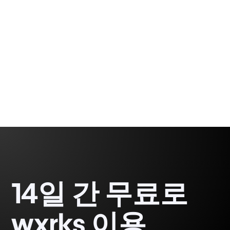
다시 한 번 한계를 뛰어넘을 준비가 되었습니다.
Rodrigo
3 min
Demetrio
14일 간 무료로
wxrks 이용