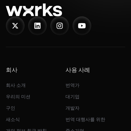
회사
사용 사례
회사 소개
번역가
우리의 미션
대기업
구인
개발자
새소식
번역 대행사를 위한
개인 정보 취급 방침
중소기업