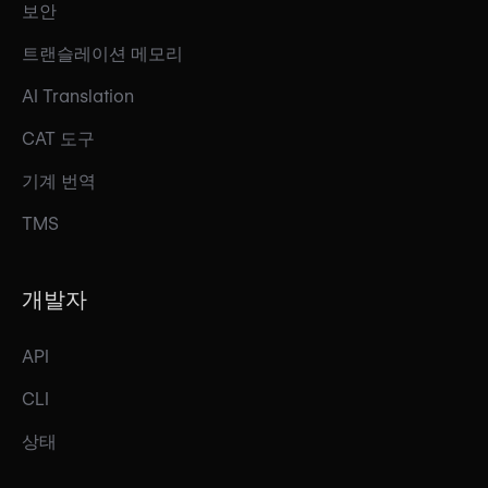
보안
트랜슬레이션 메모리
AI Translation
CAT 도구
기계 번역
TMS
개발자
API
CLI
상태