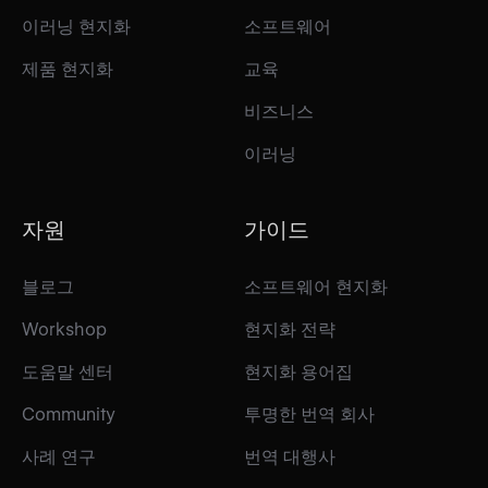
이러닝 현지화
소프트웨어
제품 현지화
교육
비즈니스
이러닝
자원
가이드
블로그
소프트웨어 현지화
Workshop
현지화 전략
도움말 센터
현지화 용어집
Community
투명한 번역 회사
사례 연구
번역 대행사