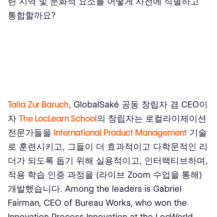
련 지역 및 문화적 요소를 어떻게 사전에 식별하고
통합할까요?
Talia Zur Baruch
, GlobalSaké 공동 창립자 겸 CEO이
자
The LocLearn School
의 창립자는 로컬라이제이션
전문가들을
International Product Management
기술
로 훈련시키고, 그들이 더 효과적이고 다학문적인 리
더가 되도록 돕기 위해 실용적이고, 인터랙티브하며,
적용 학습 인증 과정을 (라이브 Zoom 수업을 통해)
개발했습니다. Among the leaders is Gabriel
Fairman, CEO of Bureau Works, who won the
Innovation Process Innovation at the LocWorld