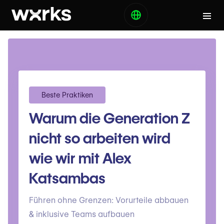
Beste Praktiken
Warum die Generation Z
nicht so arbeiten wird
wie wir mit Alex
Katsambas
Führen ohne Grenzen: Vorurteile abbauen
& inklusive Teams aufbauen