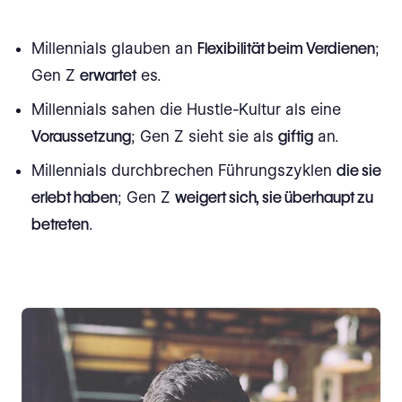
Millennials glauben an
Flexibilität beim Verdienen
;
Gen Z
erwartet
es.
Millennials sahen die Hustle-Kultur als eine
Voraussetzung
; Gen Z sieht sie als
giftig
an.
Millennials durchbrechen Führungszyklen
die sie
erlebt haben
; Gen Z
weigert sich, sie überhaupt zu
betreten
.