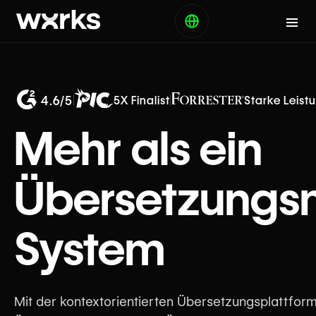
4.6/5
5X Finalist
Starke Leist
Mehr als ein
Übersetzung
System
Mit der kontextorientierten Übersetzungsplattfor