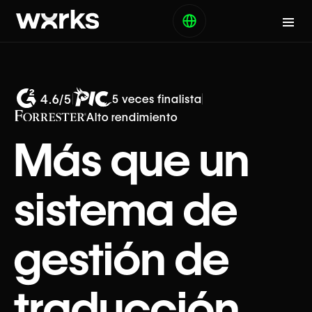
4.6/5
5 veces finalista
Alto rendimiento
Más que un
sistema de
gestión de
traducción