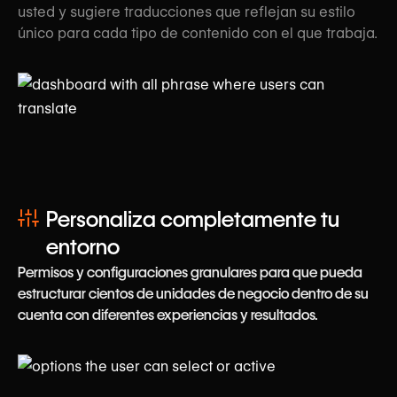
usted y sugiere traducciones que reflejan su estilo
único para cada tipo de contenido con el que trabaja.
Personaliza completamente tu
entorno
Permisos y configuraciones granulares para que pueda
estructurar cientos de unidades de negocio dentro de su
cuenta con diferentes experiencias y resultados.