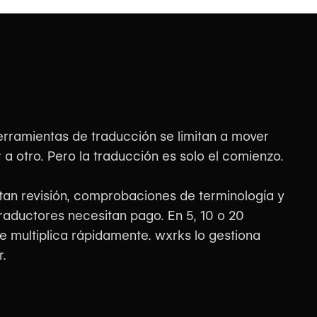
erramientas de traducción se limitan a mover
a otro. Pero la traducción es solo el comienzo.
itan revisión, comprobaciones de terminología y
raductores necesitan pago. En 5, 10 o 20
se multiplica rápidamente. wxrks lo gestiona
r.