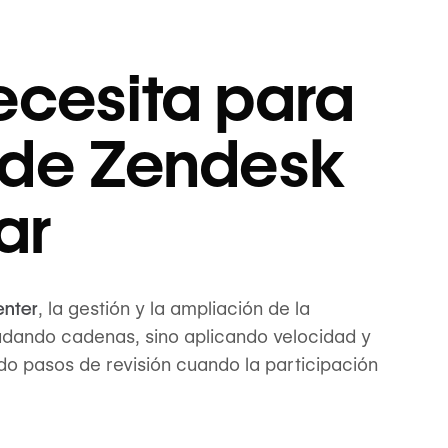
ecesita para
n de Zendesk
ar
enter
, la gestión y la ampliación de la
adando cadenas, sino aplicando velocidad y
o pasos de revisión cuando la participación