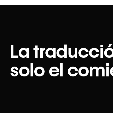
La traducci
solo el com