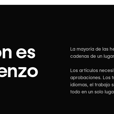
ón es
La mayoría de las h
cadenas de un lugar 
ienzo
Los artículos neces
aprobaciones. Los t
idiomas, el trabajo 
todo en un solo luga