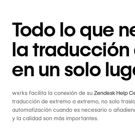
Todo lo que n
la traducció
en un solo lug
wxrks facilita la conexión de su
Zendesk Help C
traducción de extremo a extremo, no solo trasl
automatización cuando es necesario o añadiend
y la calidad son más importantes.