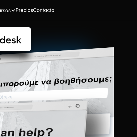
Precios
Contacto
rsos