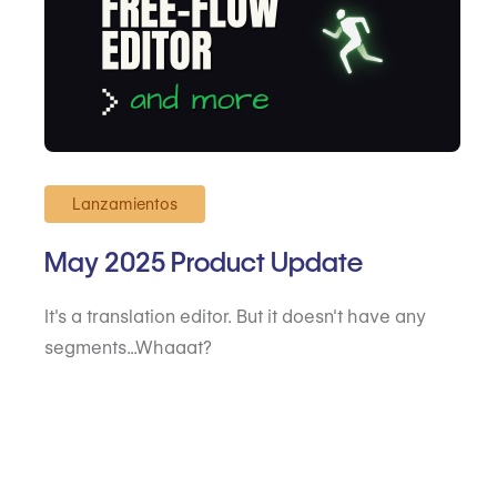
Lanzamientos
May 2025 Product Update
It's a translation editor. But it doesn't have any
segments...Whaaat?