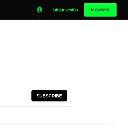
Empezar
Iniciar sesión
SUBSCRIBE