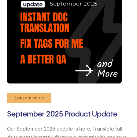
Lanzamientos
September 2025 Product Update
Our September 2025 update is here. Translate full