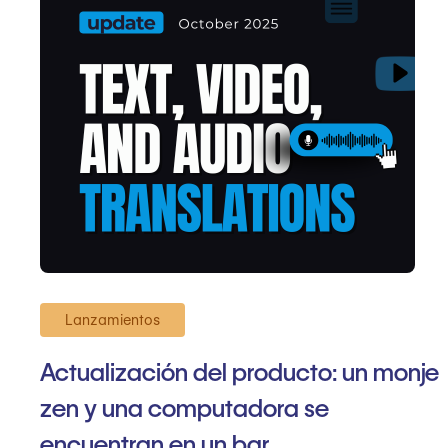
Lanzamientos
Actualización del producto: un monje
zen y una computadora se
encuentran en un bar