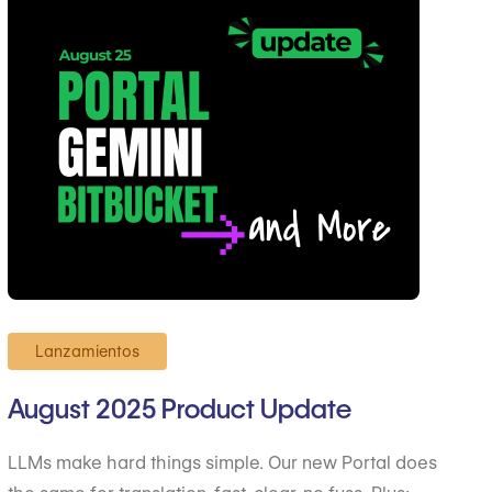
Lanzamientos
August 2025 Product Update
LLMs make hard things simple. Our new Portal does