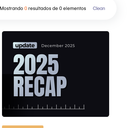
Mostrando
0
resultados de
0
elementos
Clean