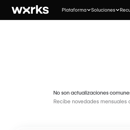
Plataforma
Soluciones
Recu
No son actualizaciones comunes
Recibe novedades mensuales qu