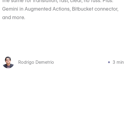
the same for translation, fast, clear, no fuss. Plus:
Gemini in Augmented Actions, Bitbucket connector,
and more.
Rodrigo Demetrio
3 min