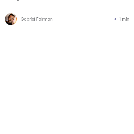
Gabriel Fairman
1 min