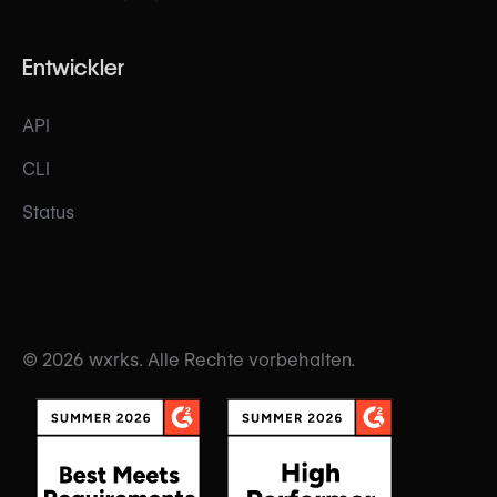
Entwickler
API
CLI
Status
© 2026 wxrks. Alle Rechte vorbehalten.