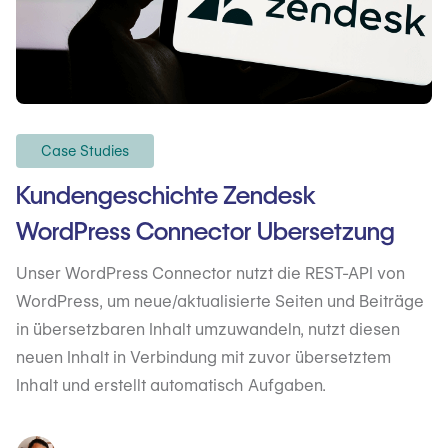
Case Studies
Kundengeschichte Zendesk
WordPress Connector Ubersetzung
Unser WordPress Connector nutzt die REST-API von
WordPress, um neue/aktualisierte Seiten und Beiträge
in übersetzbaren Inhalt umzuwandeln, nutzt diesen
neuen Inhalt in Verbindung mit zuvor übersetztem
Inhalt und erstellt automatisch Aufgaben.