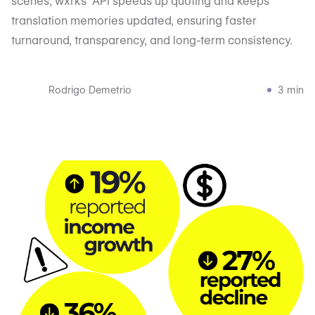
scenes, wxrks’ API speeds up quoting and keeps
translation memories updated, ensuring faster
turnaround, transparency, and long-term consistency.
Rodrigo Demetrio
3 min