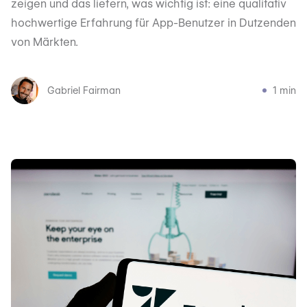
zeigen und das liefern, was wichtig ist: eine qualitativ
hochwertige Erfahrung für App-Benutzer in Dutzenden
von Märkten.
Gabriel Fairman
1 min