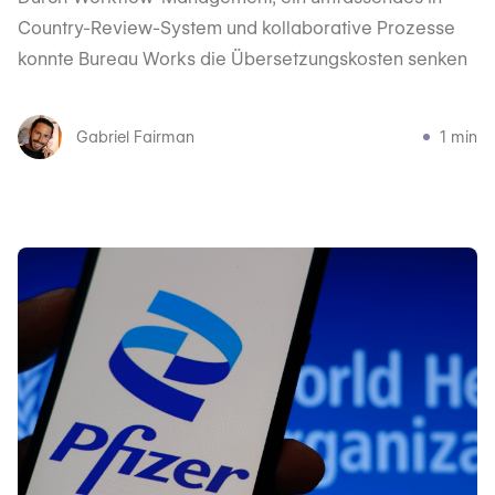
Country-Review-System und kollaborative Prozesse
konnte Bureau Works die Übersetzungskosten senken
Gabriel Fairman
1 min