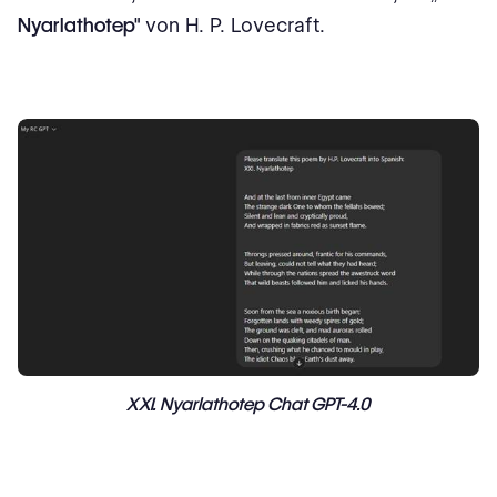
Nyarlathotep"
von H. P. Lovecraft.
XXI. Nyarlathotep Chat GPT-4.0