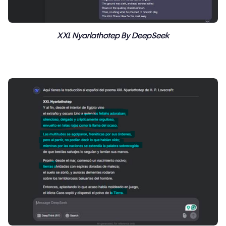
XXI. Nyarlathotep By DeepSeek