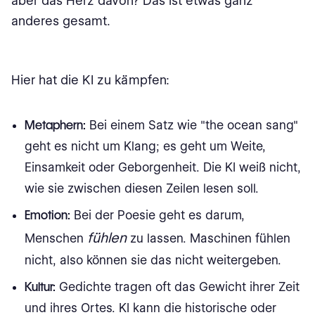
aber das Herz davon? Das ist etwas ganz
anderes gesamt.
Hier hat die KI zu kämpfen:
Metaphern:
Bei einem Satz wie "the ocean sang"
geht es nicht um Klang; es geht um Weite,
Einsamkeit oder Geborgenheit. Die KI weiß nicht,
wie sie zwischen diesen Zeilen lesen soll.
Emotion:
Bei der Poesie geht es darum,
fühlen
Menschen
zu lassen. Maschinen fühlen
nicht, also können sie das nicht weitergeben.
Kultur:
Gedichte tragen oft das Gewicht ihrer Zeit
und ihres Ortes. KI kann die historische oder