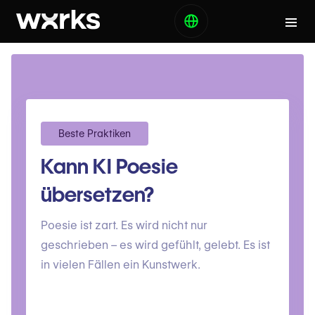
Beste Praktiken
Kann KI Poesie
übersetzen?
Poesie ist zart. Es wird nicht nur
geschrieben – es wird gefühlt, gelebt. Es ist
in vielen Fällen ein Kunstwerk.