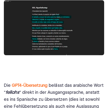
Die
GPT4-Übersetzung
belässt das arabische Wort
fellahs
"
" direkt in der Ausgangssprache, anstatt
es ins Spanische zu übersetzen (dies ist sowohl
eine Fehlübersetzung als auch eine Auslassung