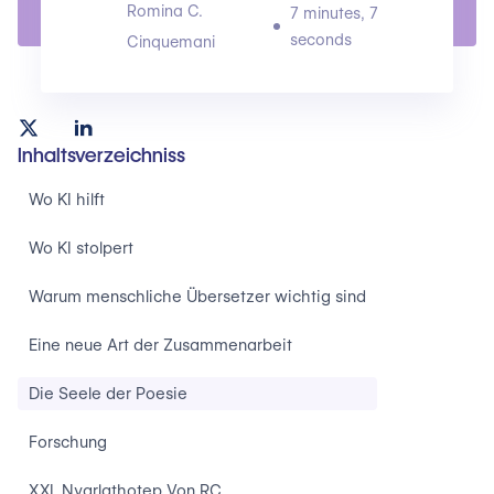
Romina C.
7 minutes, 7
seconds
Cinquemani
Inhaltsverzeichniss
Wo KI hilft
Wo KI stolpert
Warum menschliche Übersetzer wichtig sind
Eine neue Art der Zusammenarbeit
Die Seele der Poesie
Forschung
XXI. Nyarlathotep Von RC