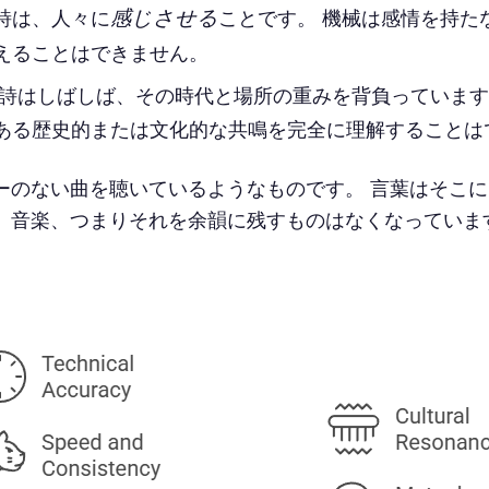
感じさせる
詩は、人々に
ことです。 機械は感情を持た
えることはできません。
詩はしばしば、その時代と場所の重みを背負っています。
ある歴史的または文化的な共鳴を完全に理解することは
ーのない曲を聴いているようなものです。 言葉はそこ
、音楽、つまりそれを余韻に残すものはなくなっていま