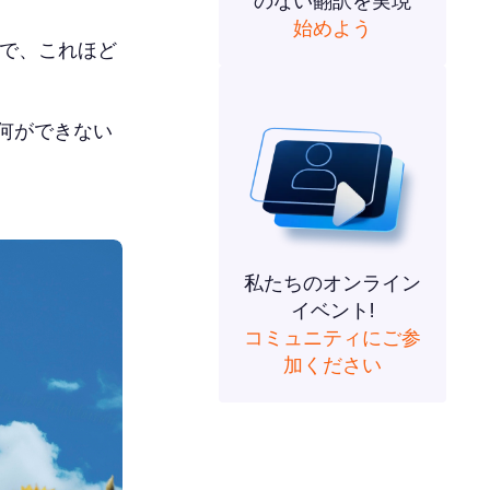
のない翻訳を実現
始めよう
度で、これほど
、何ができない
私たちのオンライン
イベント!
コミュニティにご参
加ください