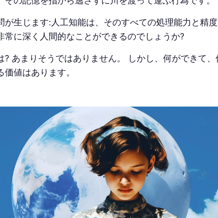
、その記憶を指から逃さずに川を渡って運ぶ行為です。
問が生じます:人工知能は、そのすべての処理能力と精
非常に深く人間的なことができるのでしょうか?
は? あまりそうではありません。 しかし、何ができて
る価値はあります。