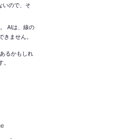
ないので、そ
 AIは、線の
できません。
にあるかもしれ
す。