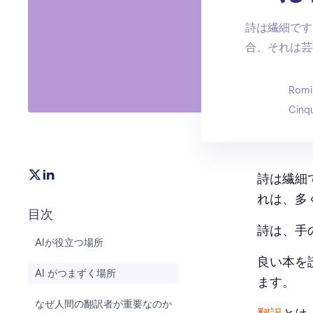
詩は繊細です
合、それは芸
Romi
Cinq
詩は繊細
れは、多
目次
詩は、手
AIが役立つ場所
良い本を
AI がつまずく場所
ます。
なぜ人間の翻訳者が重要なのか