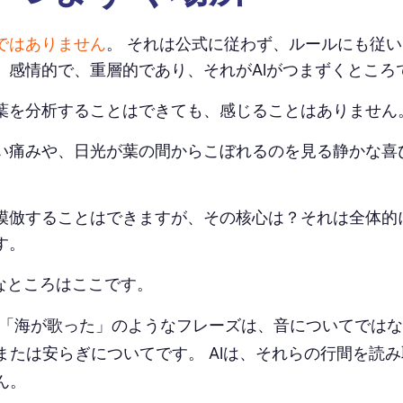
ではありません
。 それは公式に従わず、ルールにも従い
、感情的で、重層的であり、それがAIがつまずくところ
葉を分析することはできても、感じることはありません
い痛みや、日光が葉の間からこぼれるのを見る静かな喜
模倣することはできますが、その核心は？それは全体的
す。
手なところはここです。
「海が歌った」のようなフレーズは、音についてではな
または安らぎについてです。 AIは、それらの行間を読
ん。