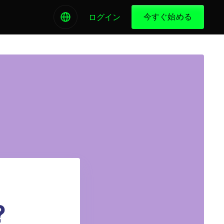
今すぐ始める
ログイン
?