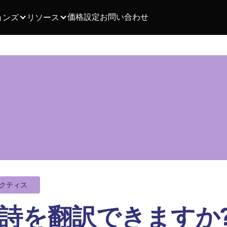
価格設定
お問い合わせ
ョンズ
リソース
クティス
は詩を翻訳できますか