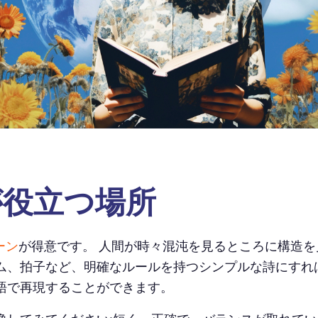
が役立つ場所
ーン
が得意です。 人間が時々混沌を見るところに構造を
ム、拍子など、明確なルールを持つシンプルな詩にすれ
語で再現することができます。