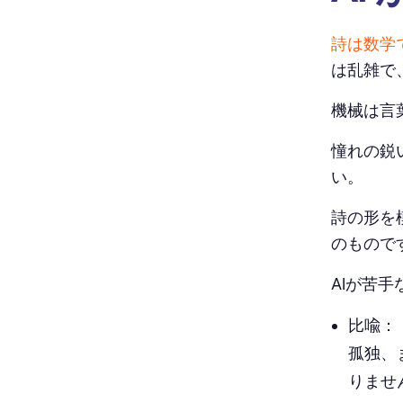
詩は数学
は乱雑で
機械は言
憧れの鋭
い。
詩の形を
のもので
AIが苦
比喩：
孤独、
りませ