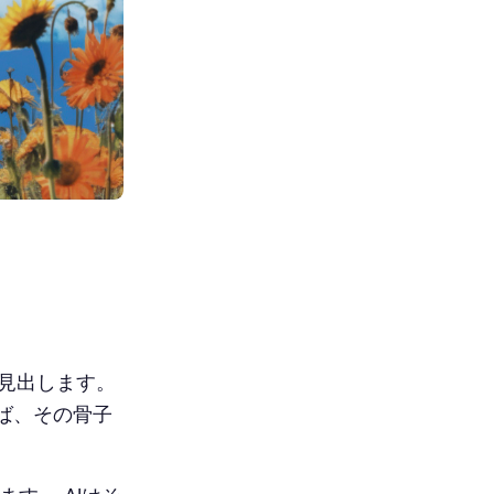
見出します。
ば、その骨子