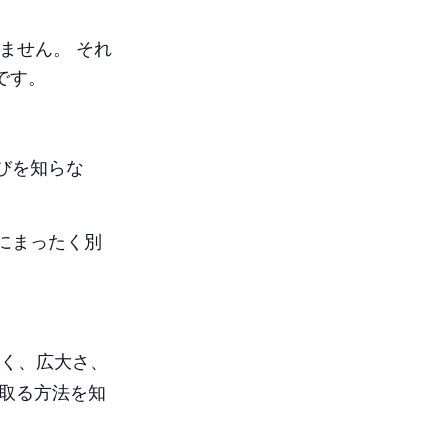
ません。 それ
です。
。
びを知らな
にまったく別
く、広大さ、
み取る方法を知