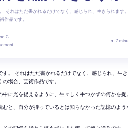
。 それはただ書かれるだけでなく、感じられ、生きられます。
術作品です。
na C.
7 minu
uemani
です。 それはただ書かれるだけでなく、感じられ、生き
くの場合、芸術作品です。
の中に光を捉えるように、生々しく手つかずの何かを捉
読むと、自分が持っているとは知らなかった記憶のよう