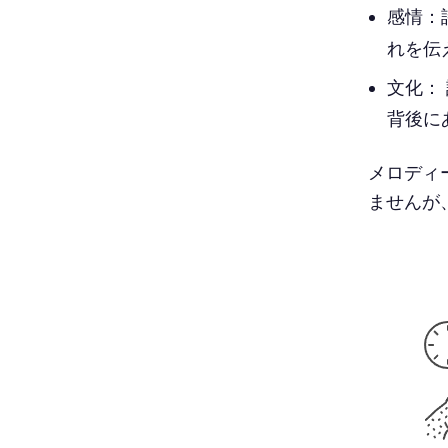
感情：
れを伝
文化：
背後に
メロディ
ませんが