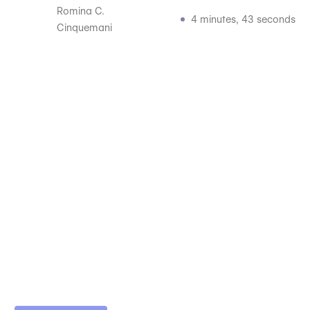
Romina C.
4 minutes, 43 seconds
Cinquemani