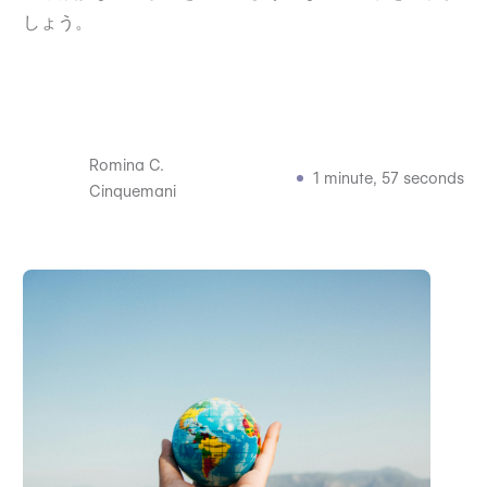
しょう。
Romina C.
1 minute, 57 seconds
Cinquemani