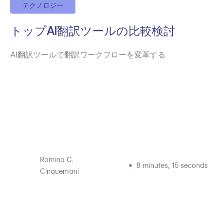
テクノロジー
トップAI翻訳ツールの比較検討
AI翻訳ツールで翻訳ワークフローを変革する
Romina C.
8 minutes, 15 seconds
Cinquemani