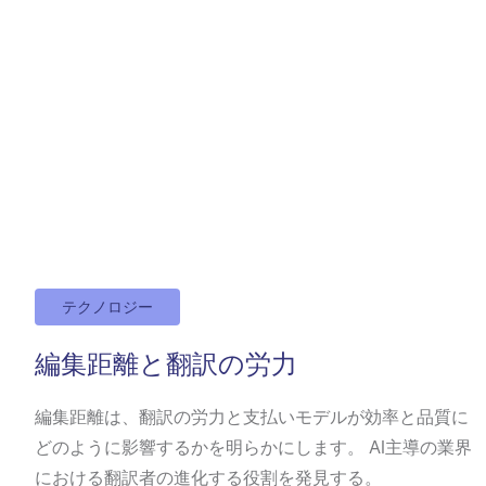
テクノロジー
編集距離と翻訳の労力
編集距離は、翻訳の労力と支払いモデルが効率と品質に
どのように影響するかを明らかにします。 AI主導の業界
における翻訳者の進化する役割を発見する。