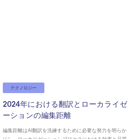
テクノロジー
2024年における翻訳とローカライゼ
ーションの編集距離
編集距離はAI翻訳を洗練するために必要な努力を明らか