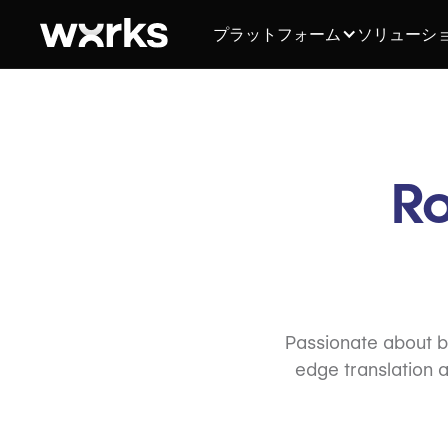
プラットフォーム
ソリューシ
Ro
Passionate about br
edge translation a