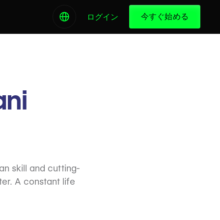
今すぐ始める
ログイン
ni
n skill and cutting-
er. A constant life