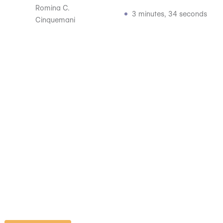
Romina C.
3 minutes, 34 seconds
Cinquemani