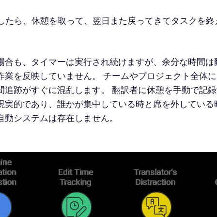
したら、休憩を取って、翌日また戻ってきてタスクを終
。
場合も、タイマーは実行され続けますが、余分な時間は
作業を反映していません。 チームやプロジェクト全体
間追跡がすぐに混乱します。 翻訳者に休憩を手動で記
現実的であり、誰かが集中している時と席を外している
自動システムは存在しません。