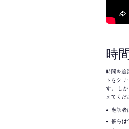
時
時間を追
トをクリ
す。 し
えてくだ
翻訳者
彼らは