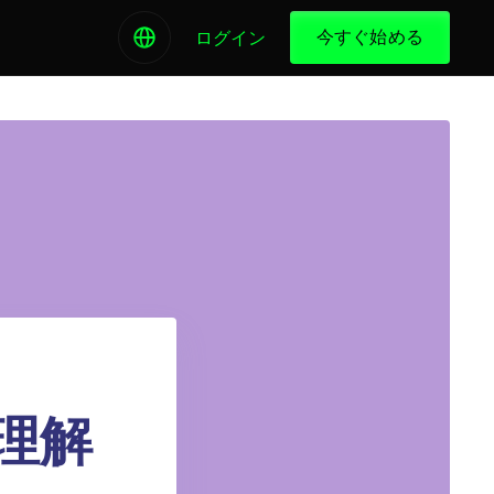
今すぐ始める
ログイン
理解