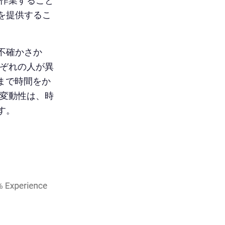
で作業すること
を提供するこ
不確かさか
れぞれの人が異
まで時間をか
の変動性は、時
す。