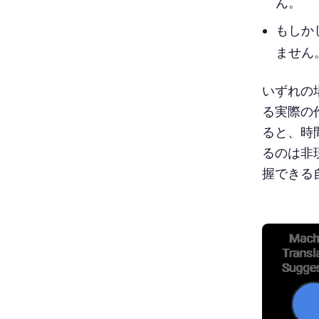
ん。
もしか
ません
いずれの
る実際の
ると、時
るのは非
握できる