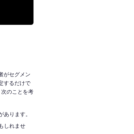
者がセグメン
定するだけで
 次のことを考
があります。
もしれませ