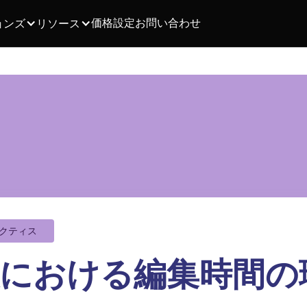
価格設定
お問い合わせ
ョンズ
リソース
クティス
における編集時間の