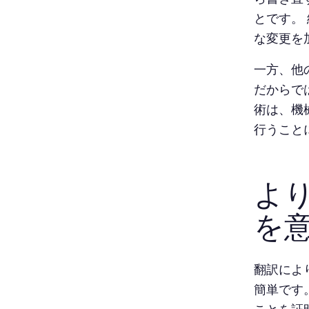
とです。
な変更を
一方、他
だからで
術は、機
行うこと
よ
を
翻訳によ
簡単です