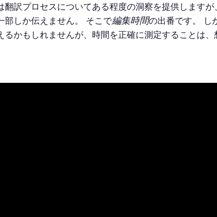
は翻訳プロセスについてある程度の洞察を提供しますが
編集時間
一部しか伝えません。 そこで
の出番です。 し
えるかもしれませんが、時間を正確に測定することは、