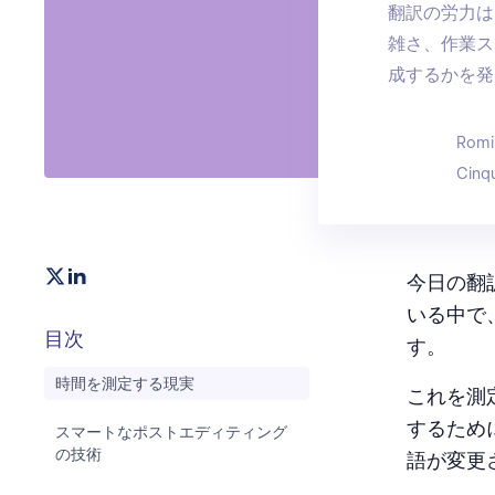
翻訳の労力は
雑さ、作業ス
成するかを発
Romi
Cinq
今日の翻
いる中で
目次
す。
時間を測定する現実
これを測
するため
スマートなポストエディティング
の技術
語が変更