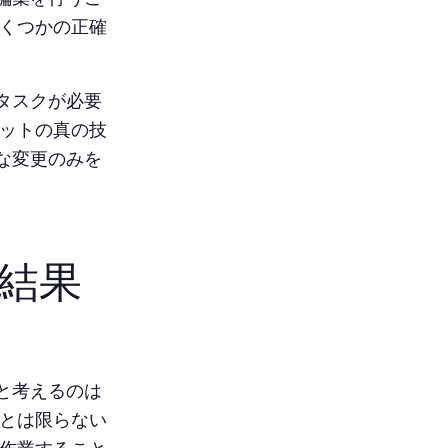
いくつかの正確
タスクが必要
ィットの真の技
な変更のみを
結果
と考えるのは
るとは限らない