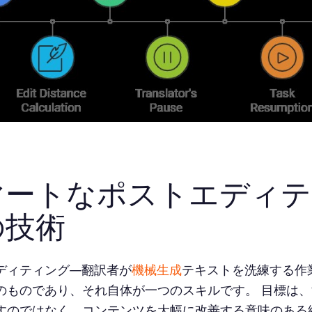
マートなポストエディテ
の技術
ディティング—翻訳者が
機械生成
テキストを洗練する作
のものであり、それ自体が一つのスキルです。 目標は
すのではなく、コンテンツを大幅に改善する意味のある