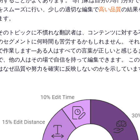
明することがよくあります。 専門家は自分の専門分野
をスムーズに行い、少しの適切な編集で
高い品質
の結果
ます。
そのトピックに不慣れな翻訳者は、コンテンツに対する
のセグメントに何時間も苦労するかもしれません。 そ
で作業します—ある人はすべての言葉が正しいと感じる
で、他の人はその場で自信を持って編集できます。 こ
はなぜ品質や努力を確実に反映しないのかを示していま