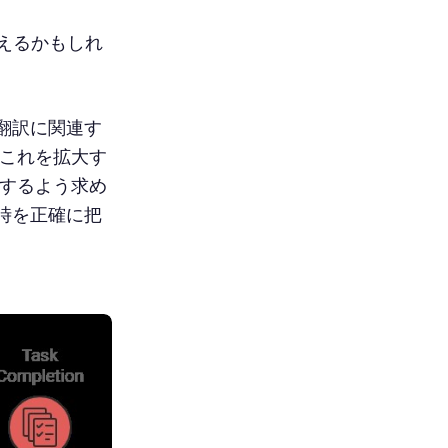
えるかもしれ
翻訳に関連す
にこれを拡大す
録するよう求め
時を正確に把