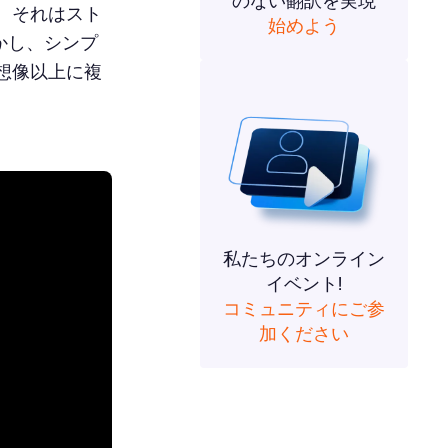
のない翻訳を実現
、それはスト
始めよう
かし、シンプ
想像以上に複
私たちのオンライン
イベント!
コミュニティにご参
加ください