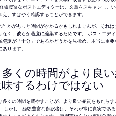
 経験豊富なポストエディターは、文章をスキャンし、
加え、すばやく確認することができます。
の誰かがもっと時間がかかるかもしれませんが、それは
はなく、彼らが過度に編集するためです。 ポストエデ
械翻訳が「十分」であるかどうかを見極め、本当に重要
にあります。
り多くの時間がより良い
意味するわけではない
り多くの時間を費やすことが、より良い品質をもたらす
。 しかし、経験豊富な翻訳者は、それが常に真実であ