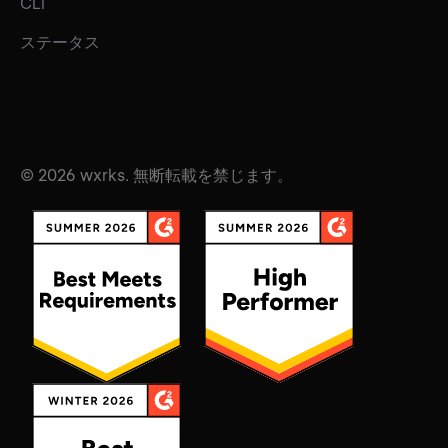
CLI
ステータス
© 2026 wxrks. 無断転載を禁じます。