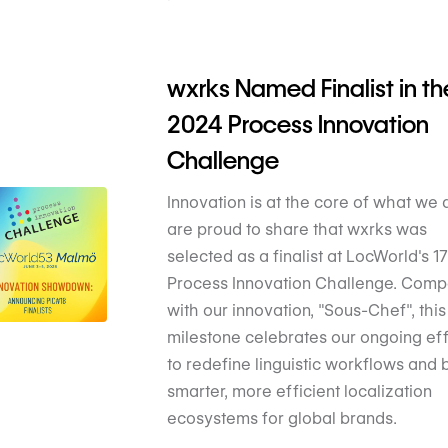
wxrks Named Finalist in th
2024 Process Innovation
Challenge
Innovation is at the core of what we
are proud to share that wxrks was
selected as a finalist at LocWorld's 1
Process Innovation Challenge. Comp
with our innovation, "Sous-Chef", this
milestone celebrates our ongoing eff
to redefine linguistic workflows and 
smarter, more efficient localization
ecosystems for global brands.