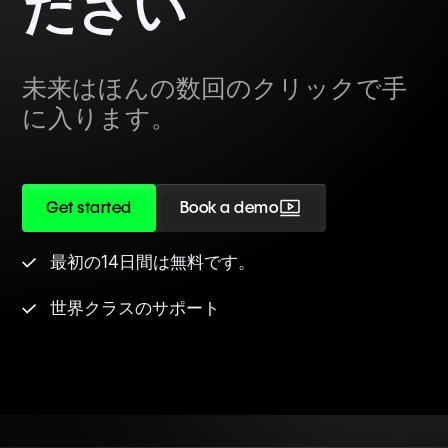
ださい
未来はほんの数回のクリックで手
に入ります。
Get started
Book a demo
最初の14日間は無料です。
世界クラスのサポート