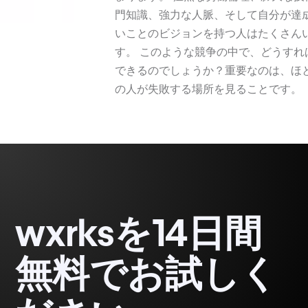
門知識、強力な人脈、そして自分が達
いことのビジョンを持つ人はたくさん
す。 このような競争の中で、どうすれ
できるのでしょうか？重要なのは、ほ
の人が失敗する場所を見ることです。
wxrksを14日間
無料でお試しく