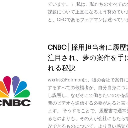
ています。」 私は、私たちのすべての
課題について正直になるよう努めてい
と、CEOであるフェアマンは述べてい
CNBC | 採用担当者に履
注目され、夢の案件を手
れる秘訣
wxrksのFairmanは、彼の会社で案件
するすべての候補者が、自分自身につ
し説明し、なぜそこで働きたいのかを語
間のビデオを送信する必要があると言
ます。 そうすることで、履歴書で通常
るものよりも、その人が会社にもたら
ができるものについて、より良い感覚