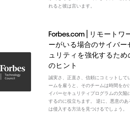
れると彼は言います。
Forbes.com | リモート
ーがいる場合のサイバー
ュリティを強化するための
のヒント
誠実さ、正直さ、信頼にコミットして
ームを雇うと、そのチームは時間をか
イバーセキュリティプログラムの欠陥
するのに役立ちます。 逆に、悪意のあ
は侵入する方法を見つけるでしょう。