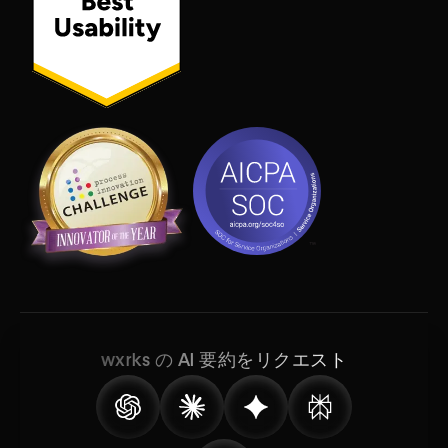
wxrks の AI 要約をリクエスト