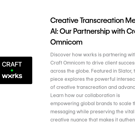
Creative Transcreation M
AI: Our Partnership with Cr
Omnicom
Discover how wxrks is partnering wit
Craft Omnicom to drive client succes
across the globe. Featured in Slator, t
piece explores the powerful intersec
of creative transcreation and advanc
Learn how our collaboration is
empowering global brands to scale t
messaging while preserving the vital
creative nuance that makes it authent