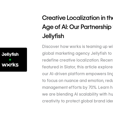
Creative Localization in th
Age of AI: Our Partnership
Jellyfish
Discover how wxrks is teaming up wi
global marketing agency Jellyfish to
redefine creative localization. Recen
featured in Slator, this article explo
our AI-driven platform empowers ling
to focus on nuance and emotion, red
management efforts by 70%. Learn 
we are blending AI scalability with 
creativity to protect global brand iden