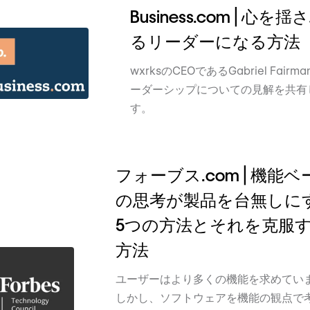
Business.com | 心を揺
るリーダーになる方法
wxrksのCEOであるGabriel Fairm
ーダーシップについての見解を共有
す。
フォーブス.com | 機能ベ
の思考が製品を台無しに
5つの方法とそれを克服
方法
ユーザーはより多くの機能を求めてい
しかし、ソフトウェアを機能の観点で