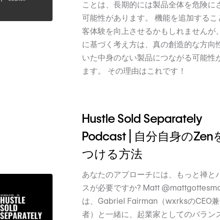
ことは、長期的には製品全体を危険に
可能性があります。 機能を追加するこ
客体験を向上させるかもしれませんが
に基づく考え方は、真の創造的な方向
いた中身のない製品につながる可能性
ます。 その理由はこれです！
Hustle Sold Separately
Podcast | 自分自身のZe
つける方法
あなたのアプローチには、もっと禅と
スが必要ですか? Matt @mattgottesm
は、Gabriel Fairman（wxrksのCEO
者）と一緒に、起業家としてのバラン