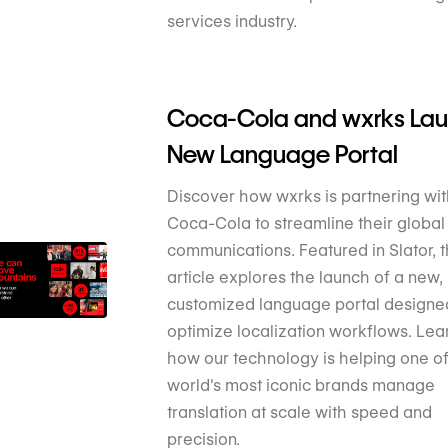
services industry.
Coca-Cola and wxrks La
New Language Portal
Discover how wxrks is partnering wit
Coca-Cola to streamline their global
communications. Featured in Slator, t
article explores the launch of a new,
customized language portal designe
optimize localization workflows. Lea
how our technology is helping one of
world's most iconic brands manage
translation at scale with speed and
precision.