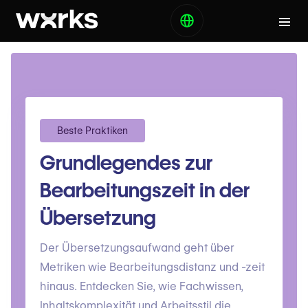
Beste Praktiken
Grundlegendes zur
Bearbeitungszeit in der
Übersetzung
Der Übersetzungsaufwand geht über
Metriken wie Bearbeitungsdistanz und -zeit
hinaus. Entdecken Sie, wie Fachwissen,
Inhaltskomplexität und Arbeitsstil die