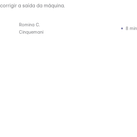
corrigir a saída da máquina.
Romina C.
8 min
Cinquemani