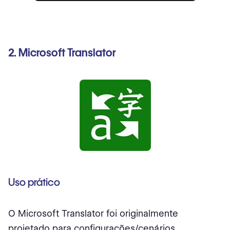
2. Microsoft Translator
Uso prático
O Microsoft Translator foi originalmente
projetado para configurações/cenários