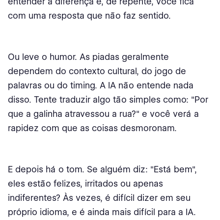
entender a diferença e, de repente, você fica
com uma resposta que não faz sentido.
Ou leve o humor. As piadas geralmente
dependem do contexto cultural, do jogo de
palavras ou do timing. A IA não entende nada
disso. Tente traduzir algo tão simples como: "Por
que a galinha atravessou a rua?" e você verá a
rapidez com que as coisas desmoronam.
E depois há o tom. Se alguém diz: "Está bem",
eles estão felizes, irritados ou apenas
indiferentes? Às vezes, é difícil dizer em seu
próprio idioma, e é ainda mais difícil para a IA.