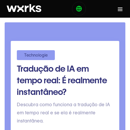
Technologie
Tradução de IA em
tempo real: É realmente
instantâneo?
Descubra como funciona a tradução de IA
em tempo real e se ela é realmente
instantânea.