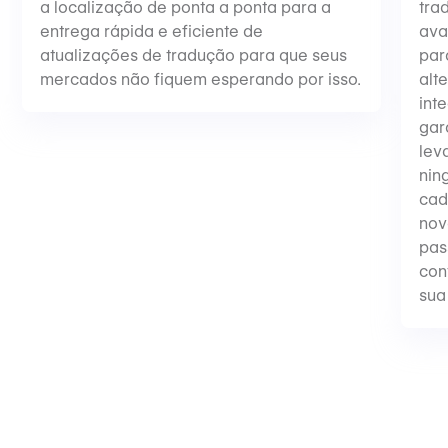
a localização de ponta a ponta para a
tra
entrega rápida e eficiente de
ava
atualizações de tradução para que seus
par
mercados não fiquem esperando por isso.
alt
int
gar
lev
nin
cad
nov
pas
con
sua