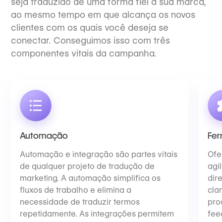
seja traduzido de uma forma fiel à sua marca,
ao mesmo tempo em que alcança os novos
clientes com os quais você deseja se
conectar. Conseguimos isso com três
componentes vitais da campanha.
Automação
Fer
Automação e integração são partes vitais
Ofe
de qualquer projeto de tradução de
agi
marketing. A automação simplifica os
dir
fluxos de trabalho e elimina a
cla
necessidade de traduzir termos
pro
repetidamente. As integrações permitem
fee