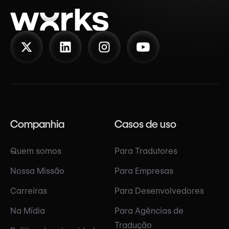
Companhia
Casos de uso
Quem somos
Para Tradutores
Nossa Missão
Para Empresas
Carreiras
Para Desenvolvedores
Na Mídia
Para Agências de
Tradução