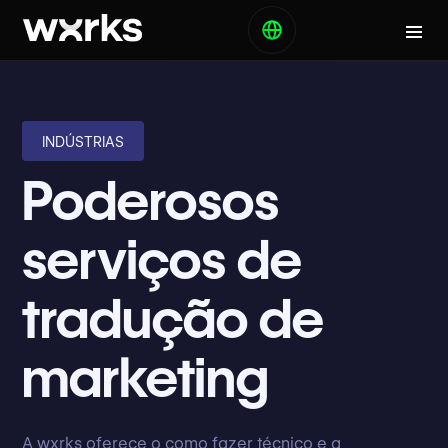
INDÚSTRIAS
Poderosos
serviços de
tradução de
marketing
A wxrks oferece o como fazer técnico e a