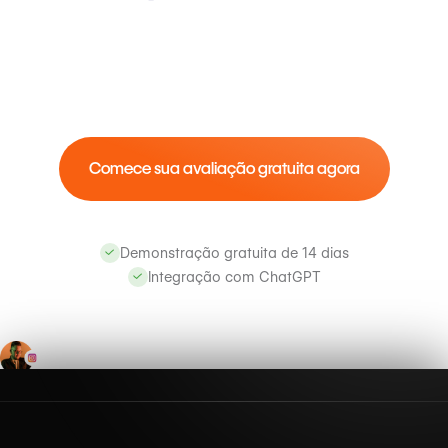
Comece sua avaliação gratuita agora
Demonstração gratuita de 14 dias
Integração com ChatGPT