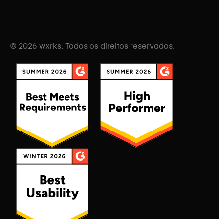
© 2026 wxrks. Todos os direitos reservados.