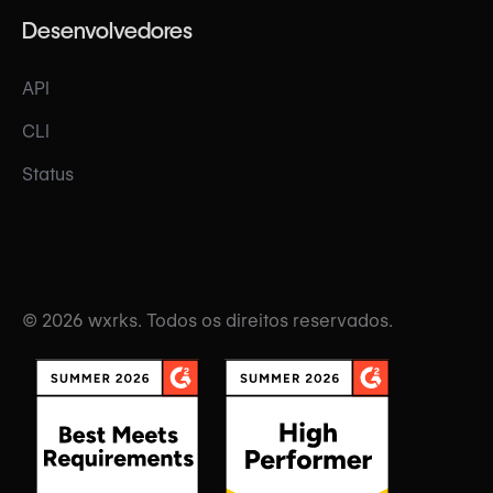
Desenvolvedores
API
CLI
Status
© 2026 wxrks. Todos os direitos reservados.