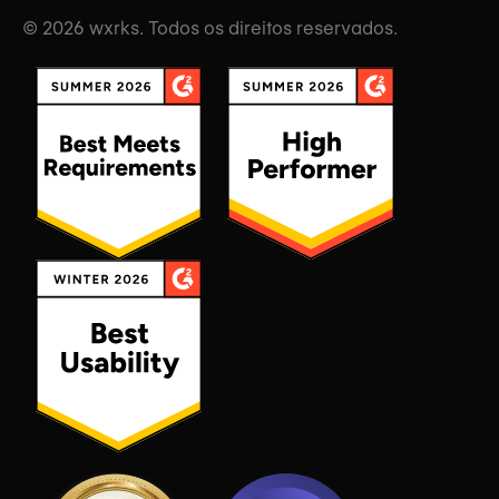
© 2026 wxrks. Todos os direitos reservados.