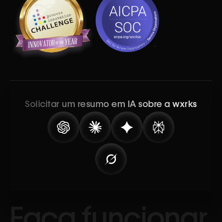
Solicitar um resumo em IA sobre a wxrks
Faça funcionar