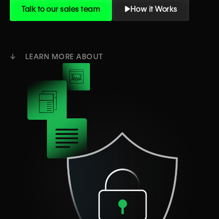
Talk to our sales team
How it Works
↓ LEARN MORE ABOUT