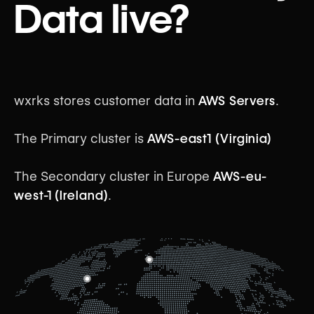
Data live?
wxrks stores customer data in
AWS Servers
.
The Primary cluster is
AWS-east1 (Virginia)
The Secondary cluster in Europe
AWS-eu-
west-1 (Ireland)
.