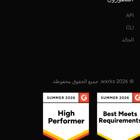
API
CLI
الحالة
© 2026 wxrks. جميع الحقوق محفوظة.