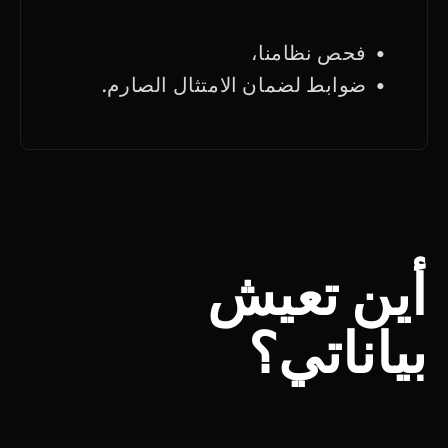
• فحص نظامنا،
• ضوابط لضمان الامتثال الصارم.
أين تعيش
بياناتي؟