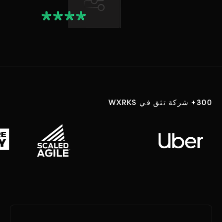
300+ شركة تثق في WXRKS