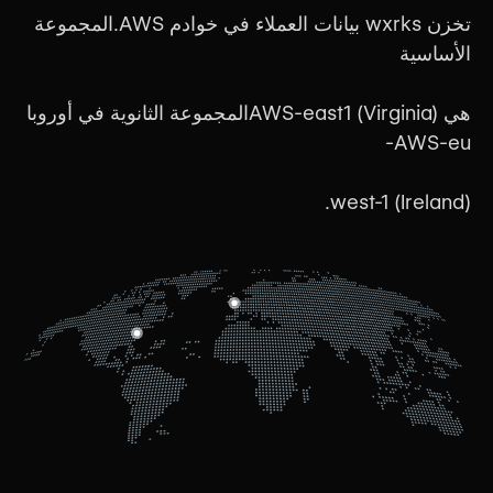
تخزن wxrks بيانات العملاء في خوادم AWS.المجموعة
الأساسية
هي AWS-east1 (Virginia)المجموعة الثانوية في أوروبا
AWS-eu-
west-1 (Ireland).