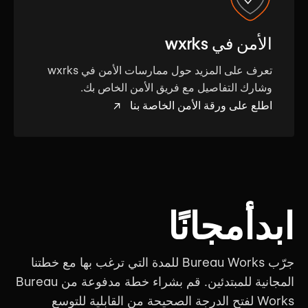
الأمن في wxrks
تعرف على المزيد حول ممارسات الأمن في wxrks
وشارك التفاصيل مع فريق الأمن الخاص بك.
اطلع على ورقة الأمن الخاصة بنا ↗
ابدأمجانًا
جرّب Bureau Works للمدة التي ترغب بها مع خطتنا
المجانية للمبتدئين. قم بشراء خطة مدفوعة من Bureau
Works لفتح الدرجة الصحيحة من القابلية للتوسع