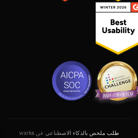
طلب ملخص بالذكاء الاصطناعي عن wxrks