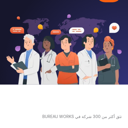
تثق أكثر من 300 شركة في BUREAU WORKS