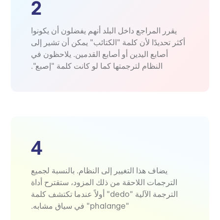
2
يقرر المراجع داخل البلد أنهم يفضلون أن يكونوا
أكثر تحديدًا لأن كلمة "الكتائب" يمكن أن تشير إلى
أصابع اليدين أو أصابع القدمين. يلاحظون في
النظام لترجمتها كما لو كانت كلمة "إصبع".
4
يضاف هذا التغيير إلى النظام. بالنسبة لجميع
الترجمات اللاحقة من ذلك المزود، ستقترح أداة
الترجمة الآلية "dedo" أولاً عندما تكتشف كلمة
"phalange" في سياق مشابه.