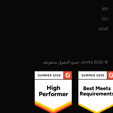
API
CLI
الحالة
© 2026 wxrks. جميع الحقوق محفوظة.