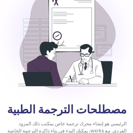
مصطلحات الترجمة الطبية
الرئيسي هو إنشاء محرك ترجمة خاص بمكتب ذلك المزود
الفردي. مع wxrks، يمكنك البدء في بناء ذاكرة الترجمة الخاصة