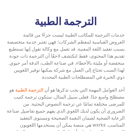
الترجمة الطبية
خدمات الترجمة للمكاتب الطبية ليست جزءًا من قائمة
العروض القياسية لمعظم الشركات؛ فهي تعتبر خدمة متخصصة
بسبب تعقيد اللغة المعنية. قد تعمل مع وكالة تقول إنها تستطيع
تقديم هذا المحتوى، فقط لتكتشف لاحقًا أن الترجمة ذات جودة
منخفضة أو مليئة بالأخطاء. في صناعة الطب، الدقة أمر حيوي.
لهذا السبب تحتاج إلى العمل مع شركة يمكنها توفير اللغويين
ذوي الخبرة في المصطلحات الطبية المحددة.
أحد العوامل المهمة التي يجب تذكرها هو أن
الترجمة الطبية
هو
مصطلح واسع جدًا. فعلى سبيل المثال، ستكون ترجمة كتيب
للمرضى مختلفة تمامًا عن ترجمة النصوص البحثية. من
الضروري أن يكون لديك اللغوي الذي يفهم جميع تفاصيل صناعة
الرعاية الصحية لضمان النغمة الصحيحة ومستوى التعقيد
المناسب. wxrks هي منصة يمكن أن يستخدمها اللغويون