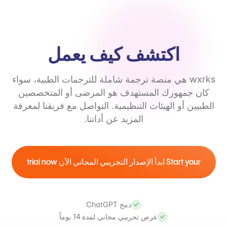
اكتشف كيف يعمل
wxrks هي منصة ترجمة شاملة للترجمات الطبية، سواء
كان جمهورك المستهدف هو المرضى أو المتخصصين
الطبيين أو الهيئات التنظيمية. التواصل مع فريقنا لمعرفة
المزيد عن أداتنا.
Start your ابدأ الإصدار التجريبي المجاني الآن trial now
دمج ChatGPT
عرض تجريبي مجاني لمدة 14 يوماً