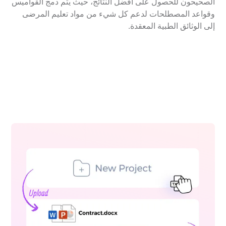
الصحيحون للحصول على أفضل النتائج، حيث يتم دمج القواميس
وقواعد المصطلحات لدعم كل شيء من مواد تعليم المرضى
إلى الوثائق الطبية المعقدة.