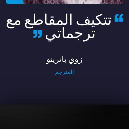
تتكيف المقاطع مع
ترجماتي
زوي باترينو
المترجم