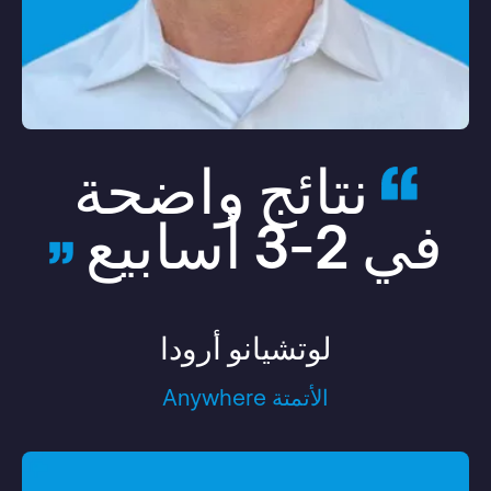
نتائج واضحة
في 2-3 أسابيع
لوتشيانو أرودا
الأتمتة Anywhere