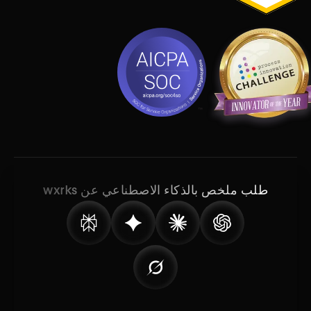
طلب ملخص بالذكاء الاصطناعي عن wxrks