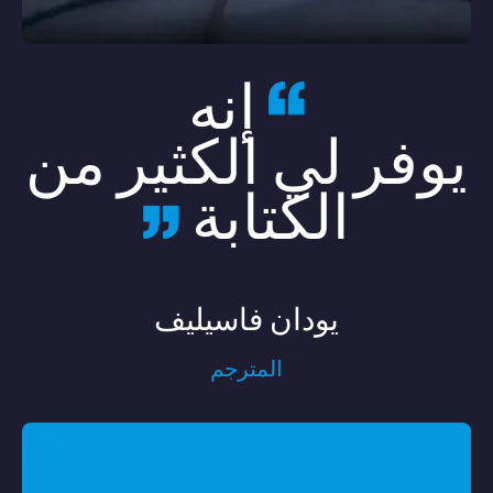
إنه
يوفر لي الكثير من
الكتابة
يودان فاسيليف
المترجم