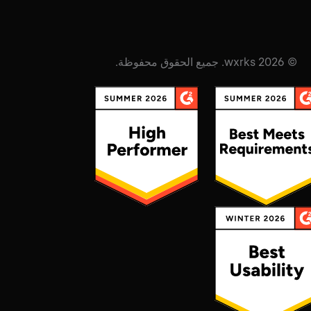
© 2026 wxrks. جميع الحقوق محفوظة.