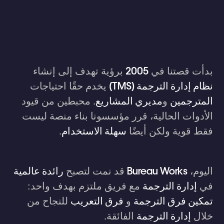
بدأت قصتنا في
2005
برؤية تهدف إلى إنشاء
نظام إدارة الترجمة (TMS)
يخدم حقًا احتياجات
المترجمين
و
مديري المشاريع
. محبطين من قيود
الأدوات الحالية، قرر مؤسسونا بناء منصة ليست
فقط قوية ولكن أيضًا
سهلة الاستخدام
.
اليوم،
Bureau Works
قد نمت لتصبح
رائدة عالمية
في
إدارة الترجمة
مع فريق ملتزم بهدف واحد:
تمكين فرق الترجمة
و
فرق التعريب
للنجاح من
خلال
إدارة الترجمة
الفائقة.