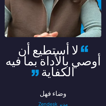
لا أستطيع أن
أوصي بالأداة بما فيه
الكفاية
وضاء فهل
مدير Zendesk