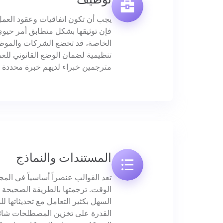
يجب أن تكون اتفاقيات وعقود العمل
فإن توثيقها بشكل متطابق أمر حيو
الخاصة، قد تخضع الشركات والموظف
تنظيمية لضمان الوضع القانوني لل
مترجمين خبراء لديهم خبرة محددة 
المستندات والنماذج
تعد القوالب عنصراً أساسياً في المجا
الوقت. ترجمتها بالطريقة الصحيحة
السهل بكثير التعامل مع تحديثاتها ل
القدرة على تخزين المصطلحات شائع