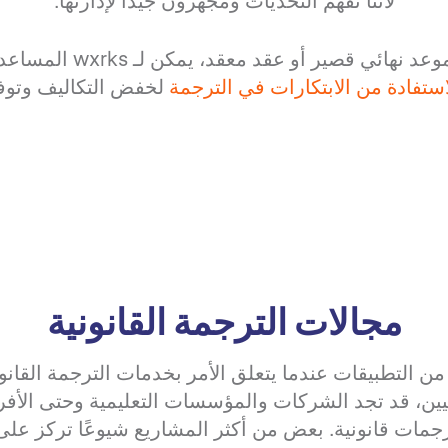
لأننا نفهم التحديات ومجهزون جيدًا لإدارتها.
سواء كنت تتعامل مع موعد نه
استفادة من الابتكارات في الترجمة
لخفض التكاليف وتوفي
مجالات الترجمة القانونية
التطبيقات عندما يتعلق الأمر بخدمات الترجمة القانوني
يين، قد تجد الشركات والمؤسسات التعليمية وحتى الأفر
جمات قانونية. بعض من أكثر المشاريع شيوعًا تركز على