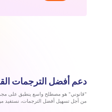
دعم أفضل الترجمات القان
"قانوني" هو مصطلح واسع ينطبق على مجمو
من أجل تسهيل أفضل الترجمات، نستفيد من