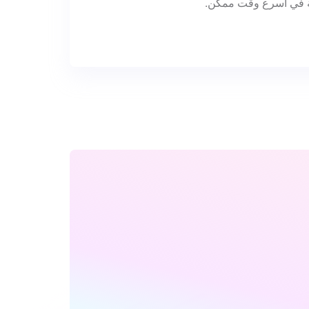
 في أسرع وقت ممكن.