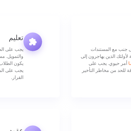
تعليم
لى جنب مع المستندات
يجب على الطل
بة لأولئك الذين يهاجرون إلى
والتمويل. مس
أمر حيوي. يجب على
يكون الطلاب 
ة للحد من مخاطر التأخير
يجب على الم
القرار.
عقود