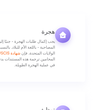
هجرة
يجب إكمال طلبات الهجرة - جنبًا إ
المصاحبة - باللغة الأم للبلاد. بالنس
الولايات المتحدة، فإن
شهادة USCIS
المحامين ترجمة هذه المستندات بدق
في عملية الهجرة الطويلة.
توظيف