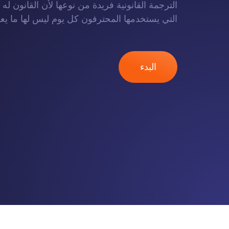
الترجمة القانونية فريدة من نوعها لأن القانون ل
التي يستخدمها المحترفون كل يوم ليس لها ما يع
البدء