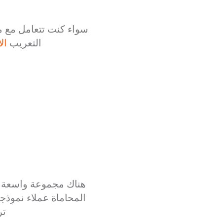
التعريب
ال
هناك مجموعة واسعة من 
المحاماة عملاء نموذج
تر