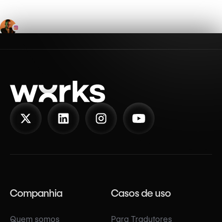
Companhia
Casos de uso
Quem somos
Para Tradutores