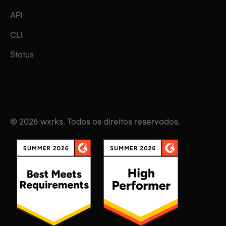
API
CLI
Status
© 2026 wxrks. Todos os direitos reservados.