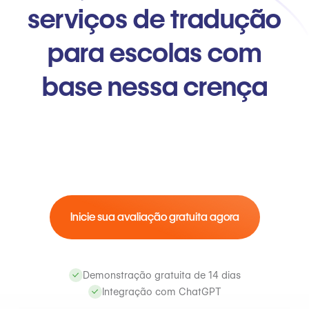
serviços de tradução
para escolas com
base nessa crença
Inicie sua avaliação gratuita agora
Demonstração gratuita de 14 dias
Integração com ChatGPT