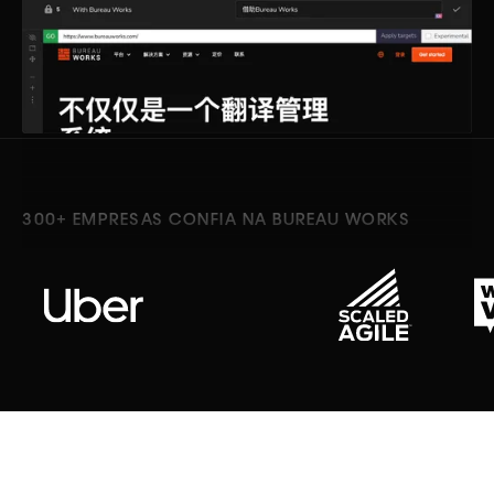
300+ EMPRESAS CONFIA NA BUREAU WORKS