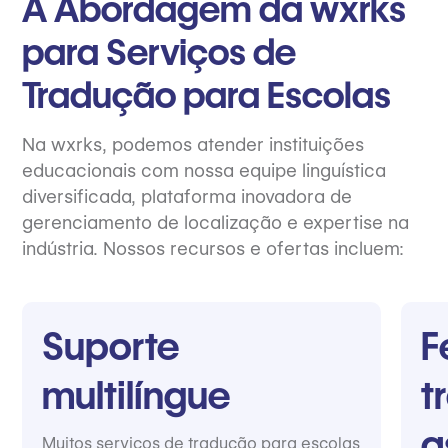
A Abordagem da wxrks
para Serviços de
Tradução para Escolas
Na wxrks, podemos atender instituições
educacionais com nossa equipe linguística
diversificada, plataforma inovadora de
gerenciamento de localização e expertise na
indústria. Nossos recursos e ofertas incluem:
Suporte
F
multilíngue
t
a
Muitos serviços de tradução para escolas