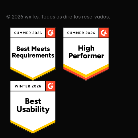
© 2026 wxrks. Todos os direitos reservados.