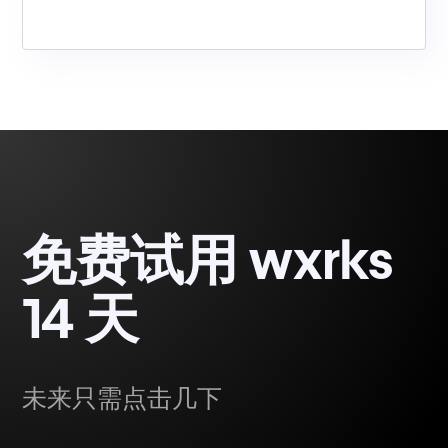
免费试用 wxrks
14 天
未来只需点击几下