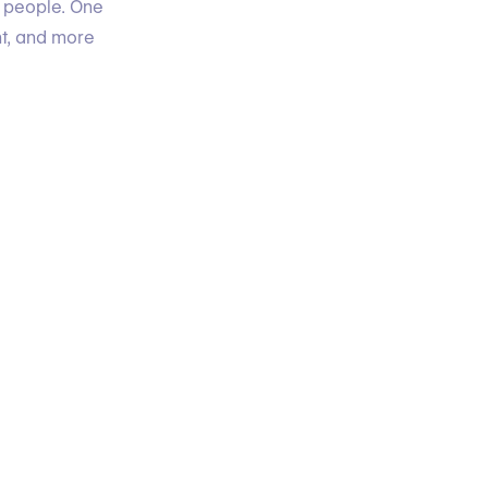
t people. One
nt, and more