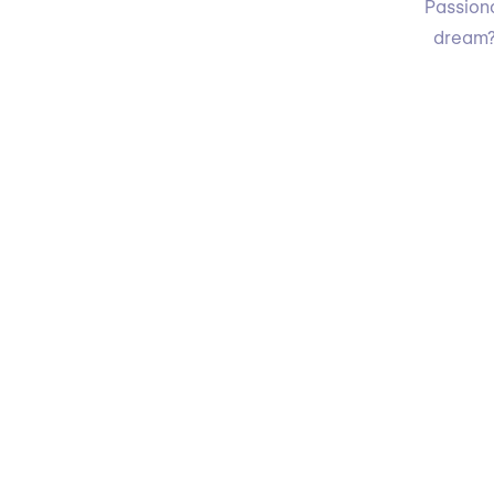
Passiona
dream?