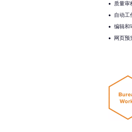
质量审
自动工
编辑和
网页预