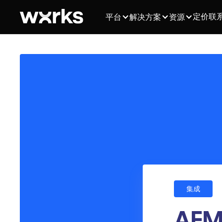
定价
联
平台
解决方案
资源
集成
AE