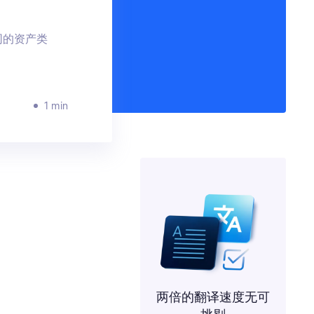
不同的资产类
1 min
两倍的翻译速度无可