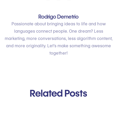
Rodrigo Demetrio
Passionate about bringing ideas to life and how
languages connect people. One dream? Less
marketing, more conversations, less algorithm content,
and more originality. Let’s make something awesome
together!
Related Posts