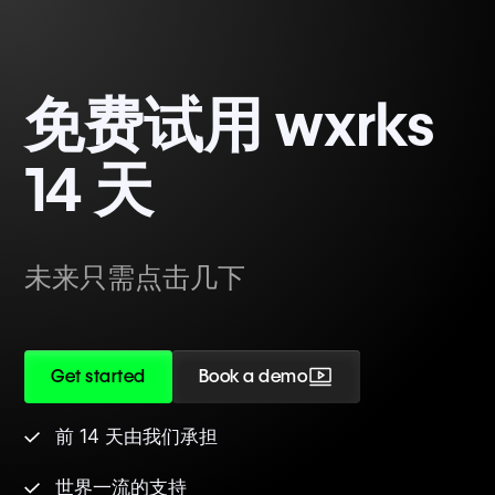
免费试用 wxrks
14 天
未来只需点击几下
Get started
Book a demo
前 14 天由我们承担
世界一流的支持