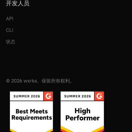
开发人员
API
CLI
状态
© 2026 wxrks。保留所有权利。