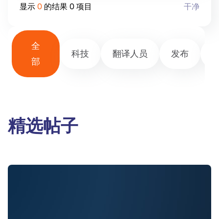
显示
0
的结果
0
项目
干净
全
科技
翻译人员
发布
部
精选帖子