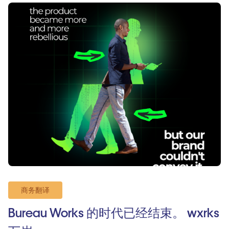
商务翻译
Bureau Works 的时代已经结束。 wxrks