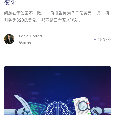
变化
问题在于答案不一致。 一份报告称为 710 亿美元。 另一项
则称为320亿美元。 那不是四舍五入误差。
Fabio Correa
1分37秒
Gomes