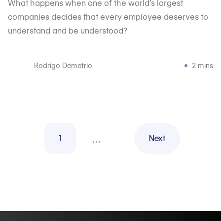
What happens when one of the world’s largest
companies decides that every employee deserves to
understand and be understood?
Rodrigo Demetrio
2 mins
...
1
Next