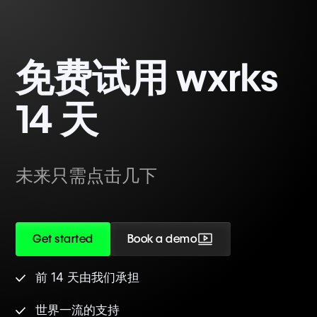
免费试用 wxrks
14 天
未来只需点击几下
Get started
Book a demo
前 14 天由我们承担
世界一流的支持