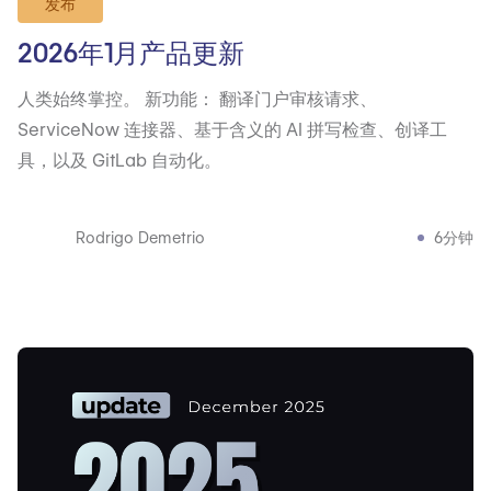
发布
2026年1月产品更新
人类始终掌控。 新功能： 翻译门户审核请求、
ServiceNow 连接器、基于含义的 AI 拼写检查、创译工
具，以及 GitLab 自动化。
Rodrigo Demetrio
6分钟