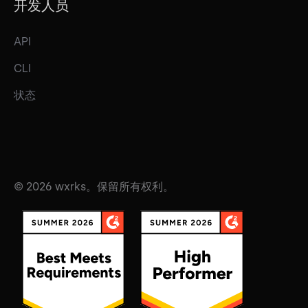
开发人员
API
CLI
状态
© 2026 wxrks。保留所有权利。