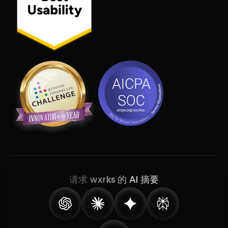
请求 wxrks 的 AI 摘要