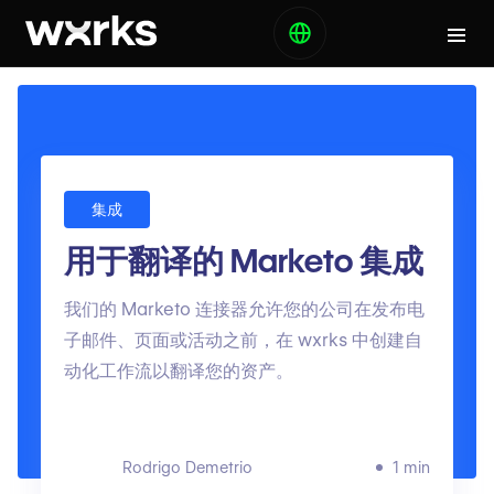
集成
用于翻译的 Marketo 集成
我们的 Marketo 连接器允许您的公司在发布电
子邮件、页面或活动之前，在 wxrks 中创建自
动化工作流以翻译您的资产。
Rodrigo Demetrio
1 min