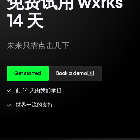
免费试用 wxrks
14 天
未来只需点击几下
Get started
Book a demo
前 14 天由我们承担
世界一流的支持