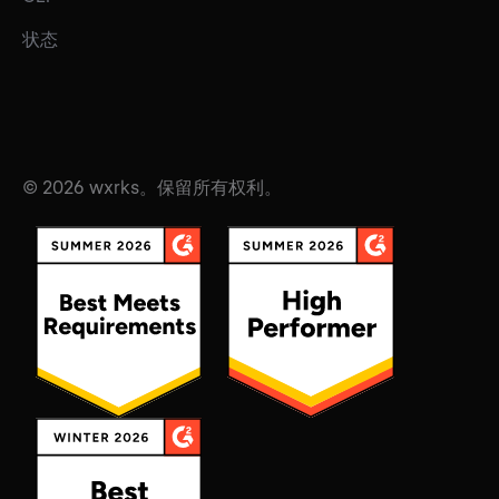
状态
© 2026 wxrks。保留所有权利。