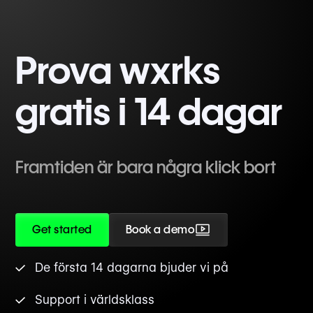
Prova wxrks
gratis i 14 dagar
Framtiden är bara några klick bort
Get started
Book a demo
De första 14 dagarna bjuder vi på
Support i världsklass