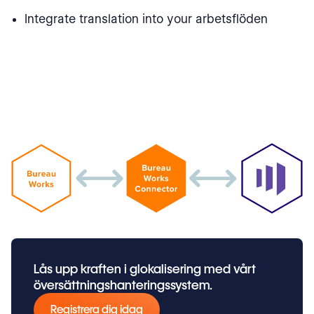
Integrate translation into your arbetsflöden
Lås upp kraften i glokalisering med vårt
översättningshanteringssystem.
Registrera dig idag