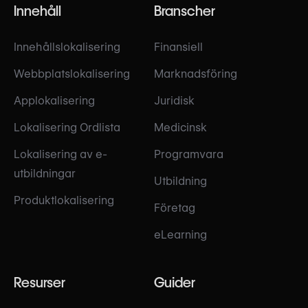
Innehåll
Branscher
Innehållslokalisering
Finansiell
Webbplatslokalisering
Marknadsföring
Applokalisering
Juridisk
Lokalisering Ordlista
Medicinsk
Lokalisering av e-
Programvara
utbildningar
Utbildning
Produktlokalisering
Företag
eLearning
Resurser
Guider