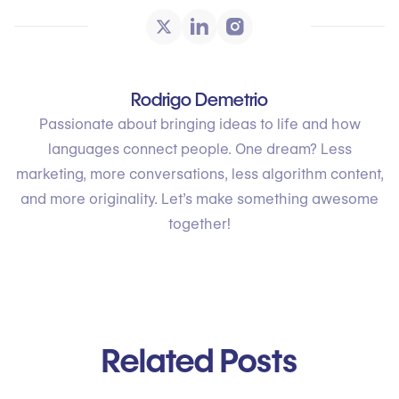
Rodrigo Demetrio
Passionate about bringing ideas to life and how
languages connect people. One dream? Less
marketing, more conversations, less algorithm content,
and more originality. Let’s make something awesome
together!
Related Posts