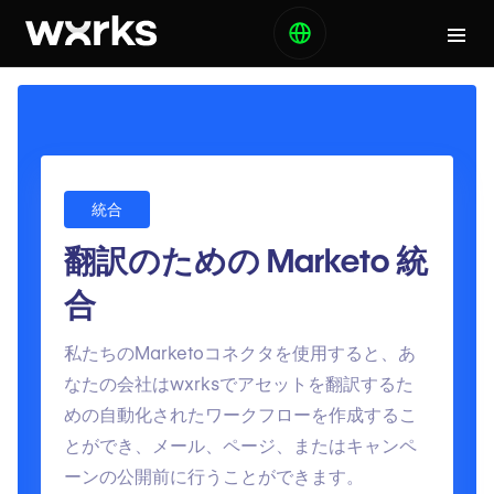
統合
翻訳のための Marketo 統
合
私たちのMarketoコネクタを使用すると、あ
なたの会社はwxrksでアセットを翻訳するた
めの自動化されたワークフローを作成するこ
とができ、メール、ページ、またはキャンペ
ーンの公開前に行うことができます。