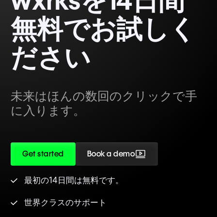
wxrksを14日間
無料でお試しく
ださい
未来はほんの数回のクリックで手
に入ります。
Get started
Book a demo
最初の14日間は無料です。
世界クラスのサポート