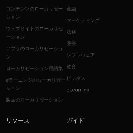
コンテンツのローカリゼー
金融
ション
マーケティング
ウェブサイトのローカリゼ
法務
ーション
医療
アプリのローカリゼーショ
ソフトウェア
ン
教育
ローカリゼーション用語集
ビジネス
eラーニングのローカリゼー
ション
eLearning
製品のローカリゼーション
リソース
ガイド