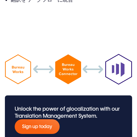
Unlock the power of glocalization with our
Translation Management System.
Sign up today