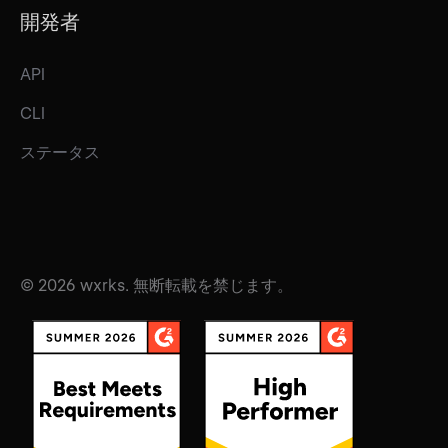
開発者
API
CLI
ステータス
© 2026 wxrks. 無断転載を禁じます。