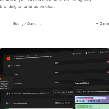
branding, smarter automation.
Rodrigo Demetrio
3 min