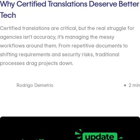
Why Certified Translations Deserve Better
Tech
Certified translations are critical, but the real struggle for
agencies isn’t accuracy, it’s managing the messy
workflows around them. From repetitive documents to
shifting requirements and security risks, traditional
processes drag projects down.
Rodrigo Demetrio
2 min