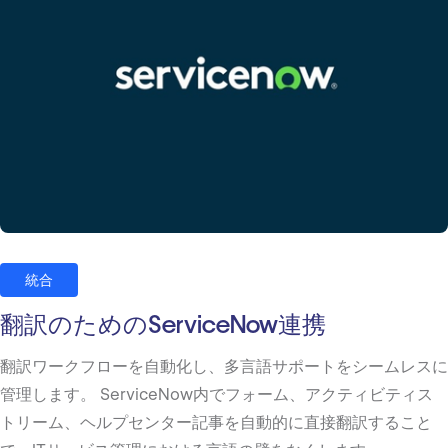
統合
翻訳のためのServiceNow連携
翻訳ワークフローを自動化し、多言語サポートをシームレスに
管理します。 ServiceNow内でフォーム、アクティビティス
トリーム、ヘルプセンター記事を自動的に直接翻訳すること