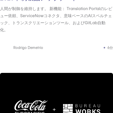
人間が制御を維持します。 新機能： Translation Portalのレビ
ュー依頼、ServiceNowコネクタ、意味ベースのAIスペルチェ
ック、トランスクリエーションツール、およびGitLab自動
化。
Rodrigo Demetrio
6分