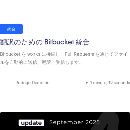
統合
翻訳のための Bitbucket 統合
Bitbucket を wxrks に接続し、Pull Requests を通じてファイ
ルを自動的に送信、翻訳、受信します。
Rodrigo Demetrio
1 minute, 19 seconds