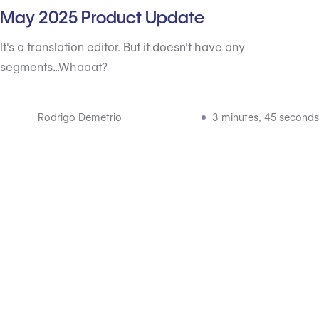
May 2025 Product Update
It's a translation editor. But it doesn't have any
segments...Whaaat?
Rodrigo Demetrio
3 minutes, 45 seconds