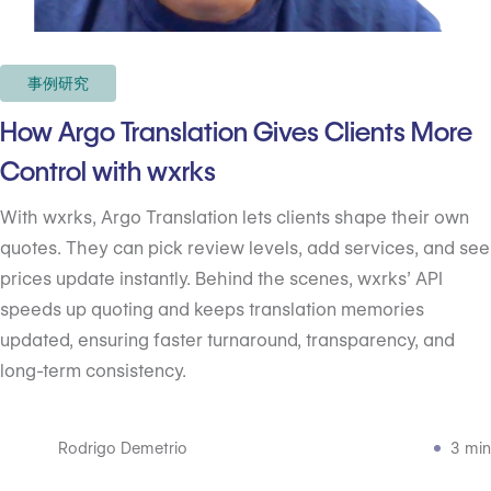
事例研究
How Argo Translation Gives Clients More
Control with wxrks
With wxrks, Argo Translation lets clients shape their own
quotes. They can pick review levels, add services, and see
prices update instantly. Behind the scenes, wxrks’ API
speeds up quoting and keeps translation memories
updated, ensuring faster turnaround, transparency, and
long-term consistency.
Rodrigo Demetrio
3 min