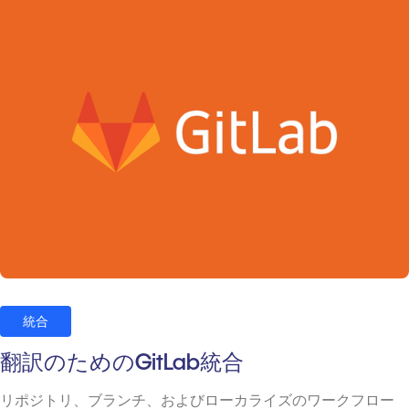
統合
翻訳のためのGitLab統合
リポジトリ、ブランチ、およびローカライズのワークフロー