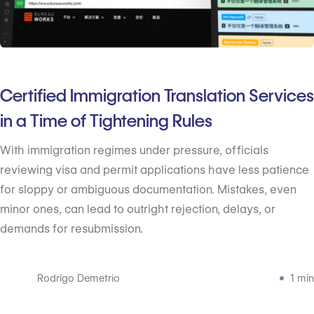
Certified Immigration Translation Services
in a Time of Tightening Rules
With immigration regimes under pressure, officials
reviewing visa and permit applications have less patience
for sloppy or ambiguous documentation. Mistakes, even
minor ones, can lead to outright rejection, delays, or
demands for resubmission.
Rodrigo Demetrio
1 min