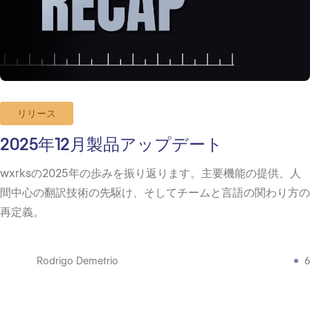
リリース
2025年12月製品アップデート
wxrksの2025年の歩みを振り返ります。主要機能の提供、人
間中心の翻訳技術の先駆け、そしてチームと言語の関わり方の
再定義。
Rodrigo Demetrio
6