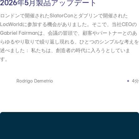
2026年5月製品アップデート
ロンドンで開催されたSlatorConとダブリンで開催された
LocWorldに参加する機会がありました。そこで、当社CEOの
Gabriel Fairmanは、会議の冒頭で、顧客やパートナーとのあ
らゆるやり取りで繰り返し現れる、ひとつのシンプルな考えを
述べました： 私たちは、創造者の時代に入ろうとしていま
す。
Rodrigo Demetrio
4分