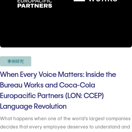
事例研究
When Every Voice Matters: Inside the
Bureau Works and Coca-Cola
Europacific Partners (LON: CCEP)
Language Revolution
What happens when one of the world’s largest companies
decides that every employee deserves to understand and