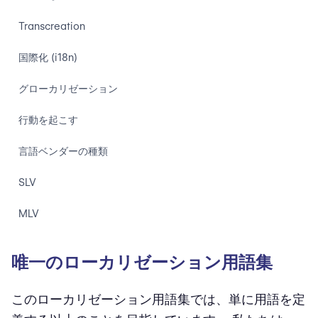
Transcreation
国際化 (i18n)
グローカリゼーション
行動を起こす
言語ベンダーの種類
SLV
MLV
LSP
唯一のローカリゼーション用語集
LMP
このローカリゼーション用語集では、単に用語を定
行動を起こす