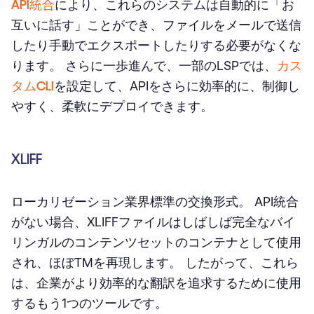
API統合
により、これらのシステムは自動的に「お
互いに話す」ことができ、ファイルをメールで送信
したり手動でエクスポートしたりする必要がなくな
ります。 さらに一歩進んで、一部のLSPでは、
カス
タムCLI
を設定して、APIをさらに効率的に、制御し
やすく、柔軟にデプロイできます。
XLIFF
ローカリゼーション業界標準の交換形式。 API統合
がない場合、XLIFFファイルはしばしば完全なバイ
リンガルのコンテンツセットのコンテナとして使用
され、ほぼTMを再現します。 したがって、これら
は、企業がより効率的な翻訳を追求するために使用
するもう1つのツールです。