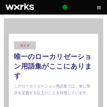
ガイド
唯一のローカリゼーショ
ン用語集がここにありま
す
このローカリゼーション用語集では、単に用
語を定義する以上のことを目指しています。