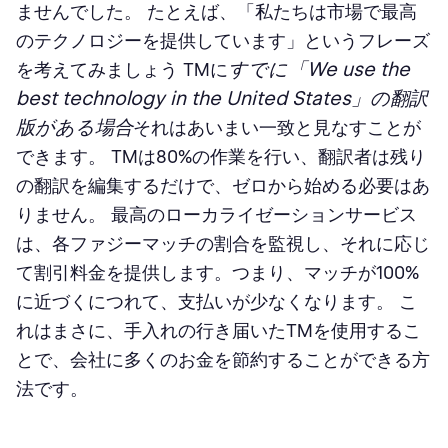
ませんでした。 たとえば、「私たちは市場で最高
のテクノロジーを提供しています」というフレーズ
すでに「We use the
を考えてみましょう
TMに
best technology in the United States」の翻訳
版がある場合
それはあいまい一致と見なすことが
できます。 TMは80%の作業を行い、翻訳者は残り
の翻訳を編集するだけで、ゼロから始める必要はあ
りません。 最高のローカライゼーションサービス
は、各ファジーマッチの割合を監視し、それに応じ
て割引料金を提供します。つまり、マッチが100%
に近づくにつれて、支払いが少なくなります。 こ
れはまさに、手入れの行き届いたTMを使用するこ
とで、会社に多くのお金を節約することができる方
法です。