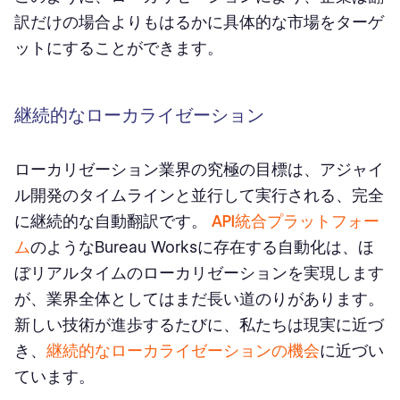
訳だけの場合よりもはるかに具体的な市場をターゲ
ットにすることができます。
継続的なローカライゼーション
ローカリゼーション業界の究極の目標は、アジャイ
ル開発のタイムラインと並行して実行される、完全
に継続的な自動翻訳です。
API統合プラットフォー
ム
のようなBureau Worksに存在する自動化は、ほ
ぼリアルタイムのローカリゼーションを実現します
が、業界全体としてはまだ長い道のりがあります。
新しい技術が進歩するたびに、私たちは現実に近づ
き、
継続的なローカライゼーションの機会
に近づい
ています。