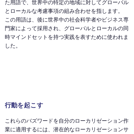
た用語で、世界中の特定の地域に対してグローバル
とローカルな考慮事項の組み合わせを指します。
この用語は、後に世界中の社会科学者やビジネス専
門家によって採用され、グローバルとローカルの同
時マインドセットを持つ実践を表すために使われま
した。
行動を起こす
これらのバズワードを自分のローカリゼーション作
業に適用するには、潜在的なローカリゼーションサ