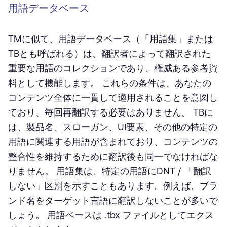
用語データベース
TMに似て、用語データベース（「用語集」または
TBとも呼ばれる）は、翻訳者によって翻訳された
重要な用語のコレクションであり、権威ある参考資
料として機能します。 これらの条件は、あなたの
コンテンツ全体に一貫して適用されることを意図し
ており、毎回再翻訳する必要はありません。 TBに
は、製品名、スローガン、UI要素、その他の特定の
用語に関連する用語が含まれており、コンテンツの
整合性を維持するために翻訳後も同一でなければな
りません。 用語集は、特定の用語にDNT / 「翻訳
しない」区別を示すこともあります。例えば、ブラ
ンド名をターゲット言語に翻訳しないことが多いで
しょう。 用語ベースは .tbx ファイルとしてエクス