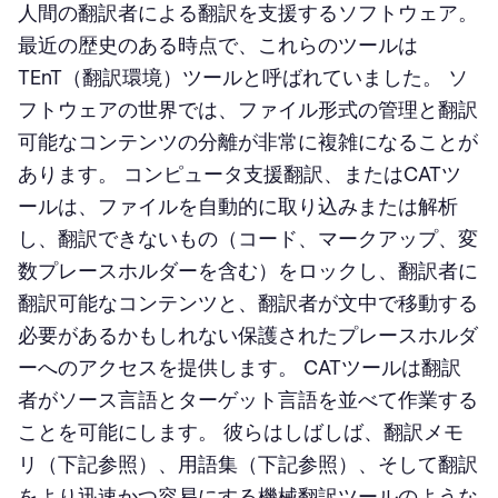
人間の翻訳者による翻訳を支援するソフトウェア。
最近の歴史のある時点で、これらのツールは
TEnT（翻訳環境）ツールと呼ばれていました。 ソ
フトウェアの世界では、ファイル形式の管理と翻訳
可能なコンテンツの分離が非常に複雑になることが
あります。 コンピュータ支援翻訳、またはCATツ
ールは、ファイルを自動的に取り込みまたは解析
し、翻訳できないもの（コード、マークアップ、変
数プレースホルダーを含む）をロックし、翻訳者に
翻訳可能なコンテンツと、翻訳者が文中で移動する
必要があるかもしれない保護されたプレースホルダ
ーへのアクセスを提供します。 CATツールは翻訳
者がソース言語とターゲット言語を並べて作業する
ことを可能にします。 彼らはしばしば、翻訳メモ
リ（下記参照）、用語集（下記参照）、そして翻訳
をより迅速かつ容易にする機械翻訳ツールのような