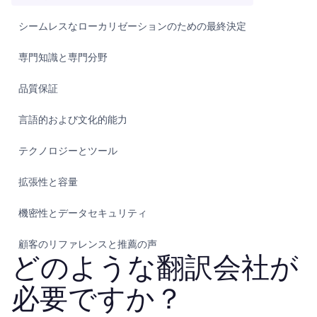
シームレスなローカリゼーションのための最終決定
専門知識と専門分野
品質保証
言語的および文化的能力
テクノロジーとツール
拡張性と容量
機密性とデータセキュリティ
顧客のリファレンスと推薦の声
どのような翻訳会社が
価格設定と透明性
必要ですか？