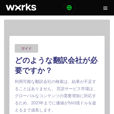
ガイド
どのような翻訳会社が必
要ですか？
利用可能な翻訳会社の検索は、結果が不足す
ることはありません。 言語サービス市場は、
グローバルなコンテンツの需要増加に対応す
るため、2021年までに価値が560億ドルを超
えるまで成長します。