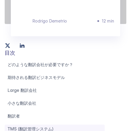
Rodrigo Demetrio
12 min
目次
どのような翻訳会社が必要ですか？
期待される翻訳ビジネスモデル
Large 翻訳会社
小さな翻訳会社
翻訳者
TMS (翻訳管理システム)