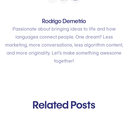
Rodrigo Demetrio
Passionate about bringing ideas to life and how
languages connect people. One dream? Less
marketing, more conversations, less algorithm content,
and more originality. Let’s make something awesome
together!
Related Posts