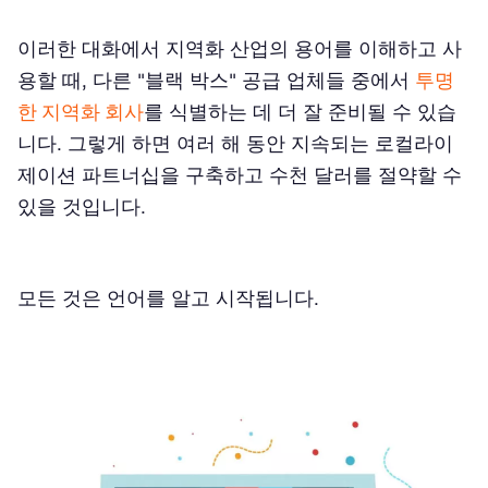
퍼지 일치
이러한 대화에서 지역화 산업의 용어를 이해하고 사
용어 데이터베이스
용할 때, 다른 "블랙 박스" 공급 업체들 중에서
투명
한 지역화 회사
를 식별하는 데 더 잘 준비될 수 있습
스타일 가이드
니다. 그렇게 하면 여러 해 동안 지속되는 로컬라이
조치 취하기
제이션 파트너십을 구축하고 수천 달러를 절약할 수
있을 것입니다.
지역화 용어집을 활용하는 방법
모든 것은 언어를 알고 시작됩니다.