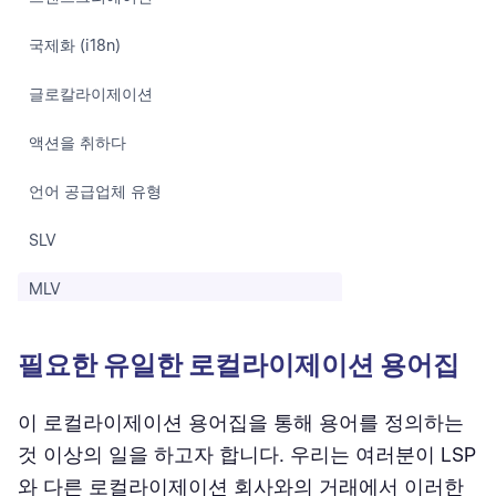
국제화 (i18n)
글로칼라이제이션
액션을 취하다
언어 공급업체 유형
SLV
MLV
LSP
필요한 유일한 로컬라이제이션 용어집
LMP
이 로컬라이제이션 용어집을 통해 용어를 정의하는
동작하기
것 이상의 일을 하고자 합니다. 우리는 여러분이 LSP
도구 및 기술
와 다른 로컬라이제이션 회사와의 거래에서 이러한