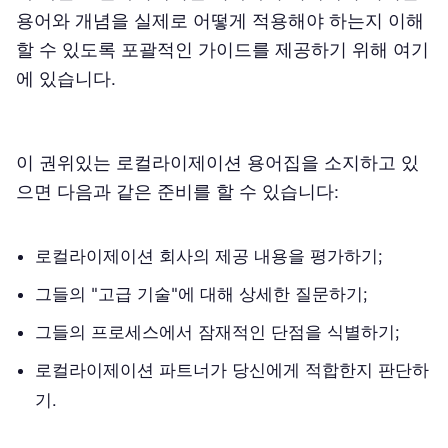
용어와 개념을 실제로 어떻게 적용해야 하는지 이해
CAT 도구
할 수 있도록 포괄적인 가이드를 제공하기 위해 여기
에 있습니다.
Strings
관리 시스템
이 권위있는 로컬라이제이션 용어집을 소지하고 있
응용 프로그램 프로그래밍 인터페이스 (API)
으면 다음과 같은 준비를 할 수 있습니다:
XLIFF
LQA / FQA
로컬라이제이션 회사의 제공 내용을 평가하기;
그들의 "고급 기술"에 대해 상세한 질문하기;
조치 취하기
그들의 프로세스에서 잠재적인 단점을 식별하기;
언어 자산
로컬라이제이션 파트너가 당신에게 적합한지 판단하
번역 메모리 (TM)
기.
일치