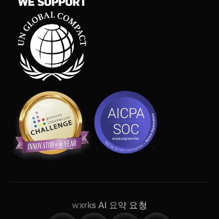
wxrks AI 요약 요청