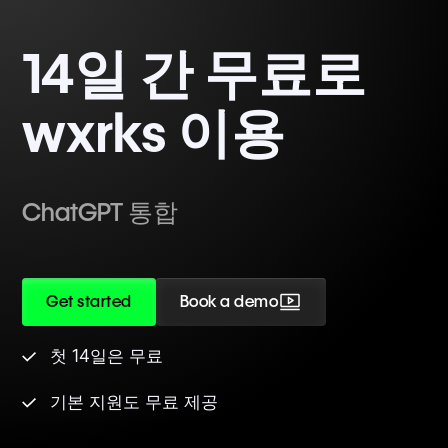
14일 간 무료로
wxrks 이용
ChatGPT 통합
Get started
Book a demo
첫 14일은 무료
기본 지원도 무료 제공