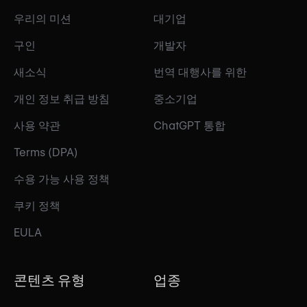
우리의 미션
대기업
구인
개발자
새소식
번역 대행사를 위한
개인 정보 취급 방침
중소기업
사용 약관
ChatGPT 통합
Terms (DPA)
수용 가능 사용 정책
쿠키 정책
EULA
콘텐츠 유형
업종