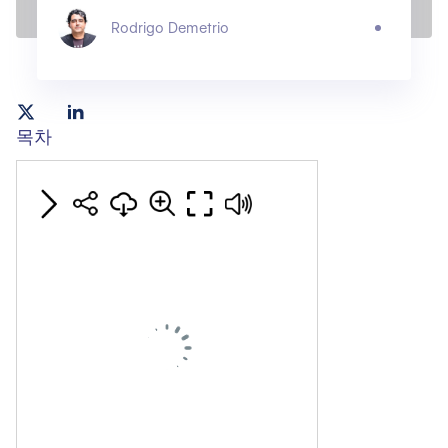
Rodrigo Demetrio
목차