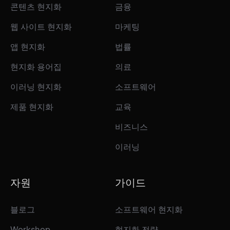
콘텐츠 현지화
금융
웹 사이트 현지화
마케팅
앱 현지화
법률
현지화 용어집
의료
이러닝 현지화
소프트웨어
제품 현지화
교육
비즈니스
이러닝
자원
가이드
블로그
소프트웨어 현지화
Workshop
현지화 전략