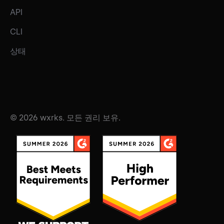
API
CLI
상태
© 2026 wxrks. 모든 권리 보유.