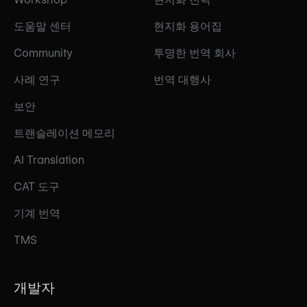
도움말 센터
현지화 용어집
Community
투명한 번역 회사
사례 연구
번역 대행사
보안
트랜슬레이션 메모리
AI Translation
CAT 도구
기계 번역
TMS
개발자