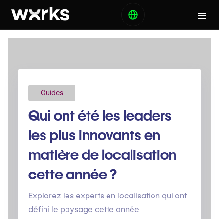
Guides
Qui ont été les leaders
les plus innovants en
matière de localisation
cette année ?
Explorez les experts en localisation qui ont
défini le paysage cette année