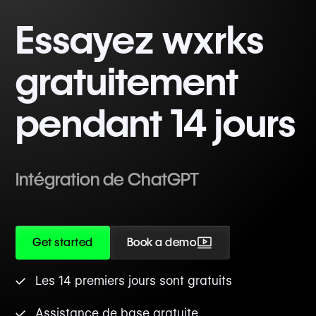
Essayez wxrks
gratuitement
pendant 14 jours
Intégration de ChatGPT
Get started
Book a demo
Les 14 premiers jours sont gratuits
Assistance de base gratuite