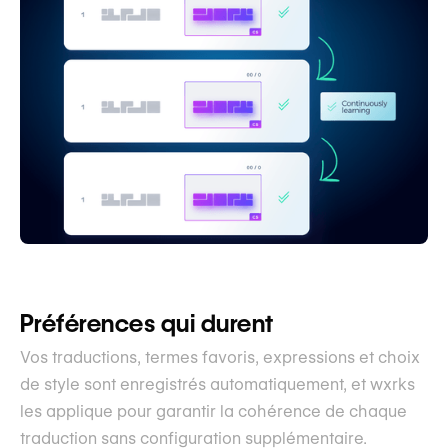
Préférences qui durent
Vos traductions, termes favoris, expressions et choix
de style sont enregistrés automatiquement, et wxrks
les applique pour garantir la cohérence de chaque
traduction sans configuration supplémentaire.