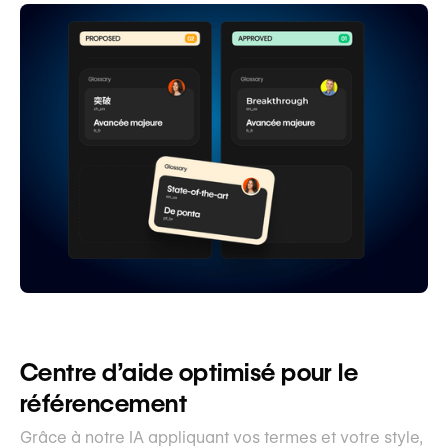
Centre d’aide optimisé pour le
référencement
Grâce à notre IA appliquant vos termes et votre style,