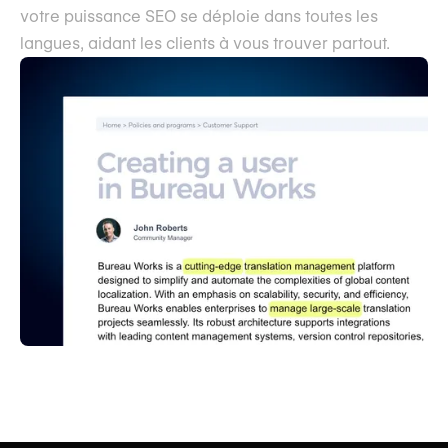
votre puissance SEO se déploie dans toutes les
langues, aidant les clients à vous trouver partout.