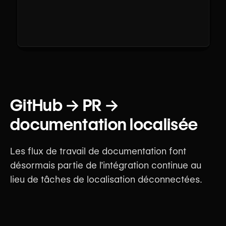
GitHub → PR →
documentation localisée
Les flux de travail de documentation font
désormais partie de l’intégration continue au
lieu de tâches de localisation déconnectées.