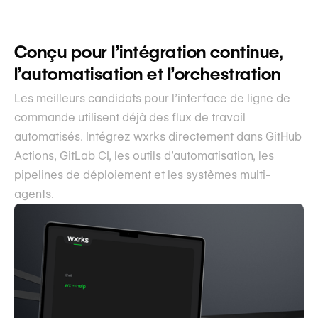
Conçu pour l’intégration continue,
l’automatisation et l’orchestration
Les meilleurs candidats pour l’interface de ligne de
commande utilisent déjà des flux de travail
automatisés. Intégrez wxrks directement dans GitHub
Actions, GitLab CI, les outils d’automatisation, les
pipelines de déploiement et les systèmes multi-
agents.