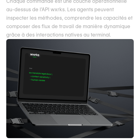
Chaque commande est une couche opérationnelle
au-dessus de l’API wxrks. Les agents peuvent
inspecter les méthodes, comprendre les capacités et
composer des flux de travail de manière dynamique
grâce à des interactions natives au terminal.