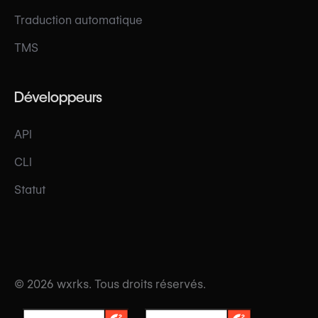
Traduction automatique
TMS
Développeurs
API
CLI
Statut
© 2026 wxrks. Tous droits réservés.