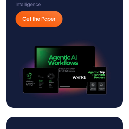
Intelligence
Get the Paper