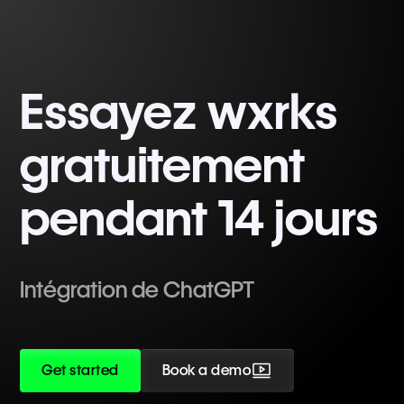
Essayez wxrks
gratuitement
pendant 14 jours
Intégration de ChatGPT
Get started
Book a demo