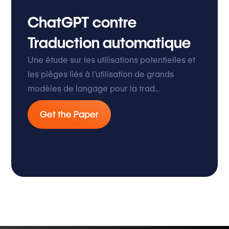
ChatGPT contre
Traduction automatique
Une étude sur les utilisations potentielles et
les pièges liés à l'utilisation de grands
modèles de langage pour la trad...
Get the Paper