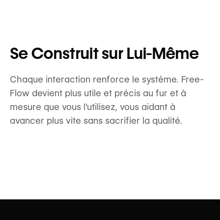
Se Construit sur Lui-Même
Chaque interaction renforce le système. Free-
Flow devient plus utile et précis au fur et à
mesure que vous l'utilisez, vous aidant à
avancer plus vite sans sacrifier la qualité.