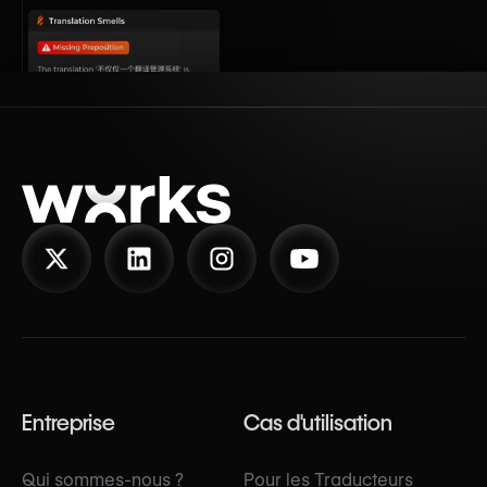
Entreprise
Cas d'utilisation
Qui sommes-nous ?
Pour les Traducteurs