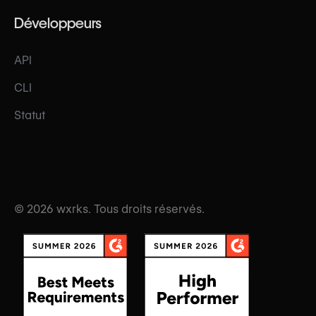
Développeurs
API
CLI
Statut
© 2026 wxrks. Tous droits réservés.