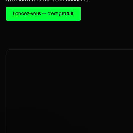
Lancez-vous — c’est gratuit