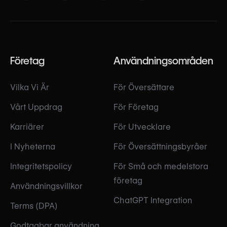
Företag
Användningsområden
Vilka Vi Är
För Översättare
Vårt Uppdrag
För Företag
Karriärer
För Utvecklare
I Nyheterna
För Översättningsbyråer
Integritetspolicy
För Små och medelstora
företag
Användningsvillkor
ChatGPT Integration
Terms (DPA)
Godtagbar användning