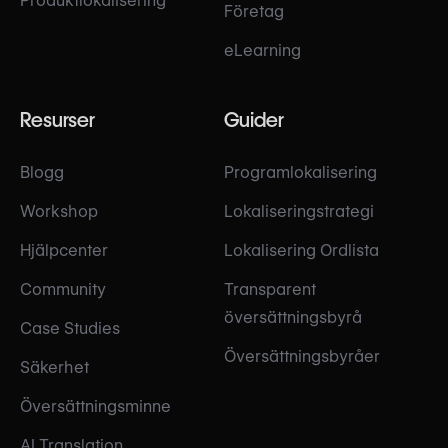
Produktlokalisering
Företag
eLearning
Resurser
Guider
Blogg
Programlokalisering
Workshop
Lokaliseringstrategi
Hjälpcenter
Lokalisering Ordlista
Community
Transparent
översättningsbyrå
Case Studies
Översättningsbyråer
Säkerhet
Översättningsminne
AI Translation