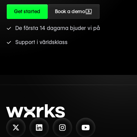
Get started
Book a demo
De första 14 dagarna bjuder vi på
Support i världsklass