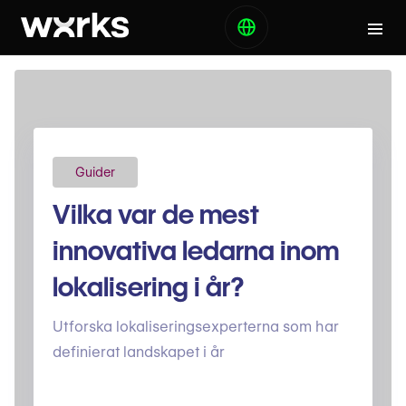
Guider
Vilka var de mest
innovativa ledarna inom
lokalisering i år?
Utforska lokaliseringsexperterna som har
definierat landskapet i år