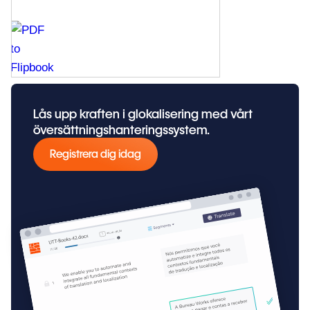
Lås upp kraften i glokalisering med vårt
översättningshanteringssystem.
Registrera dig idag